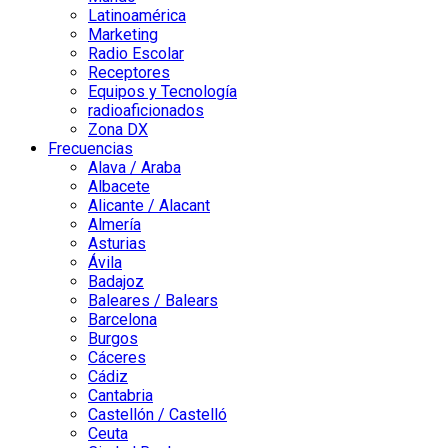
Latinoamérica
Marketing
Radio Escolar
Receptores
Equipos y Tecnología
radioaficionados
Zona DX
Frecuencias
Alava / Araba
Albacete
Alicante / Alacant
Almería
Asturias
Ávila
Badajoz
Baleares / Balears
Barcelona
Burgos
Cáceres
Cádiz
Cantabria
Castellón / Castelló
Ceuta