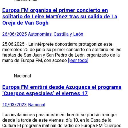
Europa FM organiza el primer concierto en
solitario de Leire Martínez tras su salida de La
Oreja de Van Gogh
26/06/2025
Autonomías
,
Castilla y León
25.06.2025.- La intérprete donostiarra protagoniza este
miércoles 25 de junio su primer concierto en solitario en las
fiestas de San Juan y San Pedro de León, organizado de la
mano de Europa FM, con acceso
[leer todo]
Nacional
Europa FM emitirá desde Azuqueca el programa
‘Cuerpos especiales’ el viernes 17
10/03/2023
Nacional
Las invitaciones para asistir en directo se podrán recoger
desde la tarde de este viernes, día 10, en la Casa de la
Cultura El programa matinal de radio de Europa FM ‘Cuerpos