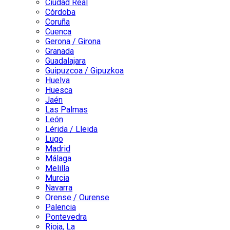
Ciudad Real
Córdoba
Coruña
Cuenca
Gerona / Girona
Granada
Guadalajara
Guipuzcoa / Gipuzkoa
Huelva
Huesca
Jaén
Las Palmas
León
Lérida / Lleida
Lugo
Madrid
Málaga
Melilla
Murcia
Navarra
Orense / Ourense
Palencia
Pontevedra
Rioja, La