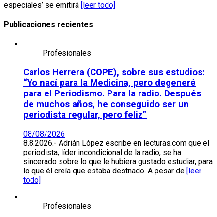
especiales’ se emitirá
[leer todo]
Publicaciones recientes
Profesionales
Carlos Herrera (COPE), sobre sus estudios:
“Yo nací para la Medicina, pero degeneré
para el Periodismo. Para la radio. Después
de muchos años, he conseguido ser un
periodista regular, pero feliz”
08/08/2026
8.8.2026.- Adrián López escribe en lecturas.com que el
periodista, líder incondicional de la radio, se ha
sincerado sobre lo que le hubiera gustado estudiar, para
lo que él creía que estaba destnado. A pesar de
[leer
todo]
Profesionales