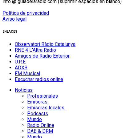
info @ guiadelaradio.com (suprimir espacios en blanco)
Política de privacidad
Aviso legal
ENLACES
Observatori Ràdio Catalunya
RNE 4 L'Altra Ràdio
Amigos de Radio Exterior
U.R.E.
ADXB
FM Musical
Escuchar radios online
Noticias
Profesionales
Emisoras
Emisoras locales
Podcasts
Mundo
Radio Online
DAB & DRM
Mundo