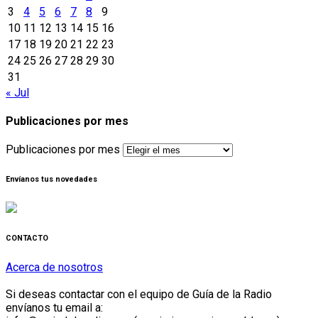
3
4
5
6
7
8
9
10
11
12
13
14
15
16
17
18
19
20
21
22
23
24
25
26
27
28
29
30
31
« Jul
Publicaciones por mes
Publicaciones por mes
Envíanos tus novedades
CONTACTO
Acerca de nosotros
Si deseas contactar con el equipo de Guía de la Radio
envíanos tu email a: