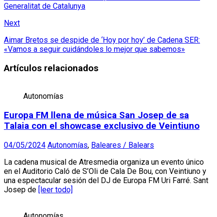
Generalitat de Catalunya
Next
Aimar Bretos se despide de ‘Hoy por hoy’ de Cadena SER:
«Vamos a seguir cuidándoles lo mejor que sabemos»
Artículos relacionados
Autonomías
Europa FM llena de música San Josep de sa
Talaia con el showcase exclusivo de Veintiuno
04/05/2024
Autonomías
,
Baleares / Balears
La cadena musical de Atresmedia organiza un evento único
en el Auditorio Caló de S’Oli de Cala De Bou, con Veintiuno y
una espectacular sesión del DJ de Europa FM Uri Farré. Sant
Josep de
[leer todo]
Autonomías