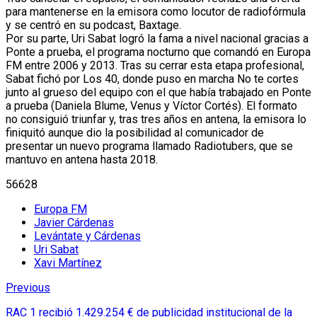
para mantenerse en la emisora como locutor de radiofórmula
y se centró en su podcast, Baxtage.
Por su parte, Uri Sabat logró la fama a nivel nacional gracias a
Ponte a prueba, el programa nocturno que comandó en Europa
FM entre 2006 y 2013. Tras su cerrar esta etapa profesional,
Sabat fichó por Los 40, donde puso en marcha No te cortes
junto al grueso del equipo con el que había trabajado en Ponte
a prueba (Daniela Blume, Venus y Víctor Cortés). El formato
no consiguió triunfar y, tras tres años en antena, la emisora lo
finiquitó aunque dio la posibilidad al comunicador de
presentar un nuevo programa llamado Radiotubers, que se
mantuvo en antena hasta 2018.
56628
Europa FM
Javier Cárdenas
Levántate y Cárdenas
Uri Sabat
Xavi Martínez
Previous
RAC 1 recibió 1.429.254 € de publicidad institucional de la