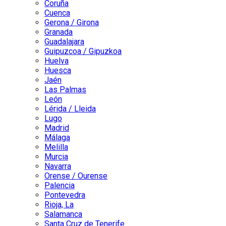
Coruña
Cuenca
Gerona / Girona
Granada
Guadalajara
Guipuzcoa / Gipuzkoa
Huelva
Huesca
Jaén
Las Palmas
León
Lérida / Lleida
Lugo
Madrid
Málaga
Melilla
Murcia
Navarra
Orense / Ourense
Palencia
Pontevedra
Rioja, La
Salamanca
Santa Cruz de Tenerife