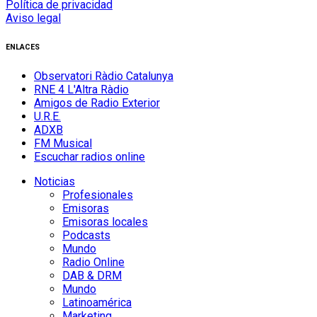
Política de privacidad
Aviso legal
ENLACES
Observatori Ràdio Catalunya
RNE 4 L'Altra Ràdio
Amigos de Radio Exterior
U.R.E.
ADXB
FM Musical
Escuchar radios online
Noticias
Profesionales
Emisoras
Emisoras locales
Podcasts
Mundo
Radio Online
DAB & DRM
Mundo
Latinoamérica
Marketing