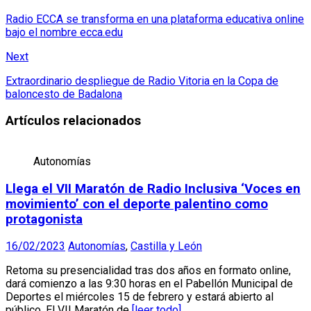
Radio ECCA se transforma en una plataforma educativa online
bajo el nombre ecca.edu
Next
Extraordinario despliegue de Radio Vitoria en la Copa de
baloncesto de Badalona
Artículos relacionados
Autonomías
Llega el VII Maratón de Radio Inclusiva ‘Voces en
movimiento’ con el deporte palentino como
protagonista
16/02/2023
Autonomías
,
Castilla y León
Retoma su presencialidad tras dos años en formato online,
dará comienzo a las 9:30 horas en el Pabellón Municipal de
Deportes el miércoles 15 de febrero y estará abierto al
público. El VII Maratón de
[leer todo]