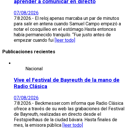
aprender a comunicar en directo
07/08/2026
7.8.2026.- El reloj apenas marcaba un par de minutos
para salir en antena cuando Samuel Campo empezó a
notar el cosquilleo en el estómago.Hasta entonces
había permanecido tranquilo. “Fue justo antes de
empezar cuando fui
[leer todo]
Publicaciones recientes
Nacional
Vive el Festival de Bayreuth de la mano de
Radio Clásica
07/08/2026
7.8.2026.- Beckmesser.com informa que Radio Clásica
ofrece a través de su web las grabaciones del Festival
de Bayreuth, realizadas en directo desde el
Festspielhaus de la ciudad bávara. Hasta finales de
mes, la emisora pública
[leer todo]