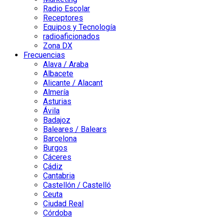
Radio Escolar
Receptores
Equipos y Tecnología
radioaficionados
Zona DX
Frecuencias
Alava / Araba
Albacete
Alicante / Alacant
Almería
Asturias
Ávila
Badajoz
Baleares / Balears
Barcelona
Burgos
Cáceres
Cádiz
Cantabria
Castellón / Castelló
Ceuta
Ciudad Real
Córdoba