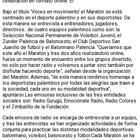
celebración en formato online. El
Bajo el título ‘Voces en movimiento’ el Maratón se está
centrnado en el deporte palentino y en sus deportistas. De
esta manera se entrevista a entrenadores, jugadores,
directivos…de cuatro equipos palentinos como son: la
Selección Nacional Permanente de Voleibol Juvenil, el
Zunder Palencia de Baloncesto; el Club Deportivo San
Juanillo de fútbol y el Balonmano Palencia. “Queríamos que
este año el Maratón y tras dos años realizándolo online,
fuese un momento de encuentro entre los grupos divertido,
no sólo por hacer radio y volvernos a juntar sino también por
disfrutar haciendo deporte”, señalan desde la organización
del Maratón. Además, “de esta manera rendimos homenaje a
los deportistas palentinos por todas las alegrías que traen a
la sociedad, cada uno en su modalidad deportiva”,
apuntaron.Las emisoras inclusivas de las tres entidades
sociales son: Radio Gurugú, Emociónate Radio, Radio Colores
y el Zimbalillo de la Fundación.
Cada emisora de radio se encarga de entrrevistar a un equipo,
y tras las entrevistas se han organizado actividades de forma
conjunta para practicar las distintas modalidades deportivas:
balonmano, voleibol, baloncesto y fútbol.Cada Maratón se ha