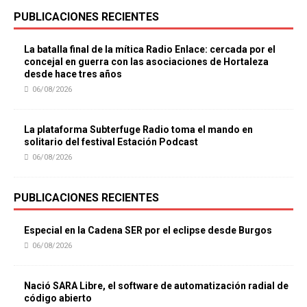
PUBLICACIONES RECIENTES
La batalla final de la mítica Radio Enlace: cercada por el
concejal en guerra con las asociaciones de Hortaleza
desde hace tres años
06/08/2026
La plataforma Subterfuge Radio toma el mando en
solitario del festival Estación Podcast
06/08/2026
PUBLICACIONES RECIENTES
Especial en la Cadena SER por el eclipse desde Burgos
06/08/2026
Nació SARA Libre, el software de automatización radial de
código abierto