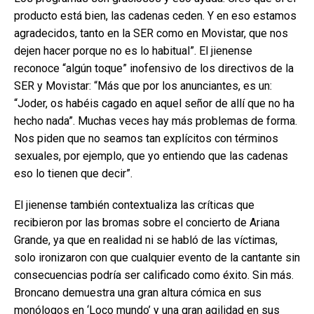
producto está bien, las cadenas ceden. Y en eso estamos
agradecidos, tanto en la SER como en Movistar, que nos
dejen hacer porque no es lo habitual”. El jienense
reconoce “algún toque” inofensivo de los directivos de la
SER y Movistar: “Más que por los anunciantes, es un:
“Joder, os habéis cagado en aquel señor de allí que no ha
hecho nada”. Muchas veces hay más problemas de forma.
Nos piden que no seamos tan explícitos con términos
sexuales, por ejemplo, que yo entiendo que las cadenas
eso lo tienen que decir”.
El jienense también contextualiza las críticas que
recibieron por las bromas sobre el concierto de Ariana
Grande, ya que en realidad ni se habló de las víctimas,
solo ironizaron con que cualquier evento de la cantante sin
consecuencias podría ser calificado como éxito. Sin más.
Broncano demuestra una gran altura cómica en sus
monólogos en ‘Loco mundo’ y una gran agilidad en sus