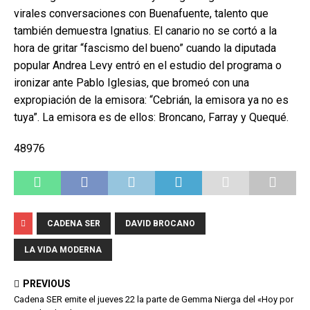
virales conversaciones con Buenafuente, talento que
también demuestra Ignatius. El canario no se cortó a la
hora de gritar “fascismo del bueno” cuando la diputada
popular Andrea Levy entró en el estudio del programa o
ironizar ante Pablo Iglesias, que bromeó con una
expropiación de la emisora: “Cebrián, la emisora ya no es
tuya”. La emisora es de ellos: Broncano, Farray y Quequé.
48976
CADENA SER
DAVID BROCANO
LA VIDA MODERNA
PREVIOUS
Cadena SER emite el jueves 22 la parte de Gemma Nierga del «Hoy por