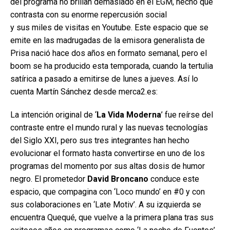
del programa no brillan demasiado en el EGM, hecho que
contrasta con su enorme repercusión social
y sus miles de visitas en Youtube. Este espacio que se
emite en las madrugadas de la emisora generalista de
Prisa nació hace dos años en formato semanal, pero el
boom se ha producido esta temporada, cuando la tertulia
satírica a pasado a emitirse de lunes a jueves. Así lo
cuenta Martín Sánchez desde merca2.es:
La intención original de ‘
La Vida Moderna
’ fue reírse del
contraste entre el mundo rural y las nuevas tecnologías
del Siglo XXI, pero sus tres integrantes han hecho
evolucionar el formato hasta convertirse en uno de los
programas del momento por sus altas dosis de humor
negro. El prometedor
David Broncano
conduce este
espacio, que compagina con ‘Loco mundo’ en #0 y con
sus colaboraciones en ‘Late Motiv’. A su izquierda se
encuentra Quequé, que vuelve a la primera plana tras sus