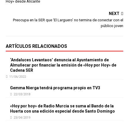
Hoy» desde Alicante
NEXT
Preocupa en la SER que ‘El Larguero’ no termina de conectar con el
público joven
ARTÍCULOS RELACIONADOS
‘Andaluces Levantaos’ denuncia al Ayuntamiento de
Almuñecar por financiar la emisión de «Hoy por Hoy» de
Cadena SER
11/06/2022
Gemma Nierga tendrá programa propio en TV3
22/03/2018
«Hoy por hoy» de Radio Murcia se suma al Bando de la
Huerta con una edición especial desde Santo Domingo
23/04/2019