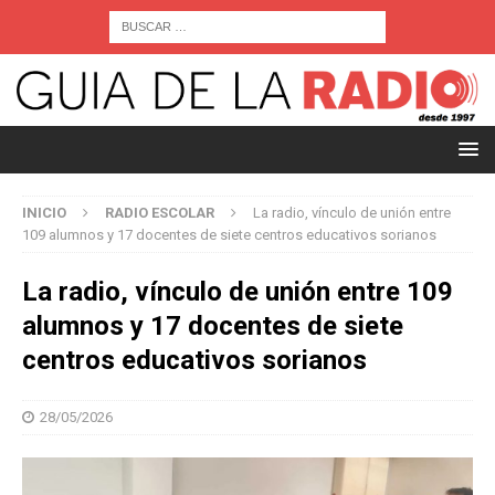
INICIO
RADIO ESCOLAR
La radio, vínculo de unión entre
109 alumnos y 17 docentes de siete centros educativos sorianos
La radio, vínculo de unión entre 109
alumnos y 17 docentes de siete
centros educativos sorianos
28/05/2026