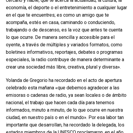
cercano y fiable, que te acerca la actualidad, la cultura, la
economía, el deporte o el entretenimiento a cualquier lugar
en el que te encuentres; es como un amigo que te
acompaña, estés en casa, caminando o conduciendo,
trabajando o de descanso, es la voz que antes te cuenta
lo que ocurre. De manera sencilla y accesible para el
oyente, a través de múltiples y variados formatos, como
boletines informativos, reportajes, debates o programas
especiales, la radio contribuye de manera determinante a
crear una sociedad más libre, creativa, plural y diversa».
Yolanda de Gregorio ha recordado en el acto de apertura
celebrado esta mañana «que debemos agradecer a las
emisoras o cadenas de radio, ya sean locales o de ámbito
nacional, el trabajo que hacen cada día para tenernos
informados, minuto a minuto, de lo que ocurre en nuestra
ciudad, en nuestro país o en el mundo». Por esa labor tan
importante que desarrollan, ha recordado la delegada, los
estados miembros de la UNESCO proclamaron, en el año