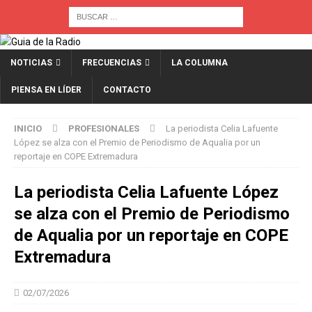
NOTICIAS
FRECUENCIAS
LA COLUMNA
PIENSA EN LÍDER
CONTACTO
INICIO
PROFESIONALES
La periodista Celia Lafuente
López se alza con el Premio de Periodismo de Aqualia por un
reportaje en COPE Extremadura
La periodista Celia Lafuente López
se alza con el Premio de Periodismo
de Aqualia por un reportaje en COPE
Extremadura
02/07/2026