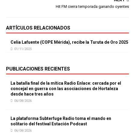
Hit FM cierra temporada ganando oyentes
ARTÍCULOS RELACIONADOS
Celia Lafuente (COPE Mérida), recibe la Turuta de Oro 2025
01/11/2025
PUBLICACIONES RECIENTES
La batalla final de la mítica Radio Enlace: cercada por el
concejal en guerra con las asociaciones de Hortaleza
desde hace tres años
06/08/2026
La plataforma Subterfuge Radio toma el mando en
solitario del festival Estación Podcast
06/08/2026