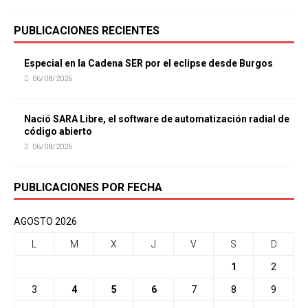
PUBLICACIONES RECIENTES
Especial en la Cadena SER por el eclipse desde Burgos
06/08/2026
Nació SARA Libre, el software de automatización radial de
código abierto
06/08/2026
PUBLICACIONES POR FECHA
AGOSTO 2026
L
M
X
J
V
S
D
1
2
3
4
5
6
7
8
9