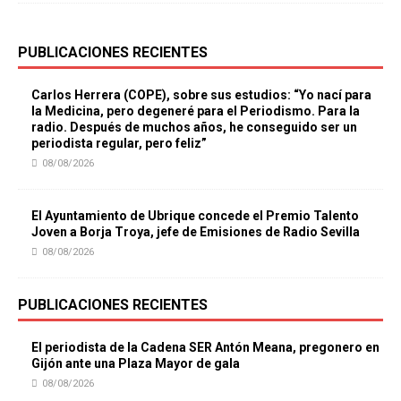
PUBLICACIONES RECIENTES
Carlos Herrera (COPE), sobre sus estudios: “Yo nací para
la Medicina, pero degeneré para el Periodismo. Para la
radio. Después de muchos años, he conseguido ser un
periodista regular, pero feliz”
08/08/2026
El Ayuntamiento de Ubrique concede el Premio Talento
Joven a Borja Troya, jefe de Emisiones de Radio Sevilla
08/08/2026
PUBLICACIONES RECIENTES
El periodista de la Cadena SER Antón Meana, pregonero en
Gijón ante una Plaza Mayor de gala
08/08/2026