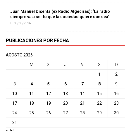
Juan Manuel Dicenta (ex Radio Algeciras): ‘La radio
siempre va a ser lo que la sociedad quiere que sea’
08/08/2026
PUBLICACIONES POR FECHA
AGOSTO 2026
L
M
X
J
V
S
D
1
2
3
4
5
6
7
8
9
10
11
12
13
14
15
16
17
18
19
20
21
22
23
24
25
26
27
28
29
30
31
« Jul