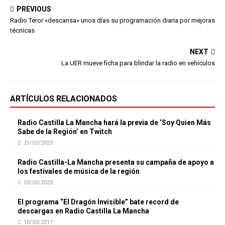
PREVIOUS
Radio Teror «descansa» unos días su programación diaria por mejoras
técnicas
NEXT
La UER mueve ficha para blindar la radio en vehículos
ARTÍCULOS RELACIONADOS
Radio Castilla La Mancha hará la previa de ‘Soy Quien Más
Sabe de la Región’ en Twitch
21/03/2023
Radio Castilla-La Mancha presenta su campaña de apoyo a
los festivales de música de la región
03/05/2023
El programa “El Dragón Invisible” bate record de
descargas en Radio Castilla La Mancha
10/03/2017