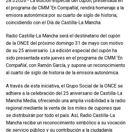
28.5.2026.- La edición especial del cupón, presentada en
el programa de CMM ‘En Compañía’, rendirá homenaje a la
emisora autonómica por su cuarto de siglo de historia,
coincidiendo con el Día de Castilla-La Mancha.
Radio Castilla-La Mancha será el destinatario del cupón
de la ONCE del próximo domingo 31 de mayo con motivo
de su 25 aniversario. La edición especial del cupón ha
sido presentada este jueves en el programa de CMM ‘En
Compañía’, con Ramón García, y supone un reconocimiento
al cuarto de siglo de historia de la emisora autonómica.
A través de esta iniciativa, el Grupo Social de la ONCE se
adhiere a la celebración del 25 aniversario de Castilla-La
Mancha Media, ofreciendo una amplia visibilidad a la radio
regional mediante la venta de los miles de cupones que
se distribuirán por todo el país. Así, Radio Castilla-La
Mancha recibe un reconocimiento simbólico a su vocación
de servicio público y su contribución a la ciudadanía