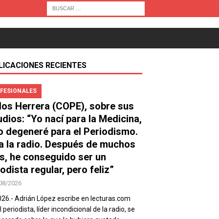
LICACIONES RECIENTES
FESIONALES
los Herrera (COPE), sobre sus
udios: “Yo nací para la Medicina,
o degeneré para el Periodismo.
a la radio. Después de muchos
s, he conseguido ser un
odista regular, pero feliz”
08/2026
026.- Adrián López escribe en lecturas.com
 periodista, líder incondicional de la radio, se