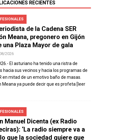
LICACIONES RECIENTES
FESIONALES
periodista de la Cadena SER
ón Meana, pregonero en Gijón
e una Plaza Mayor de gala
08/2026
026.- El asturiano ha tenido una ristra de
s hacia sus vecinos y hacia los programas de
R en mitad de un emotivo baño de masas.
 Meana ya puede decir que es profeta
[leer
FESIONALES
n Manuel Dicenta (ex Radio
eciras): ‘La radio siempre va a
 lo que la sociedad quiere que