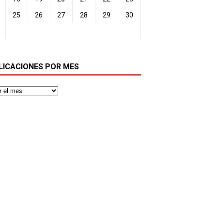
25
26
27
28
29
30
LICACIONES POR MES