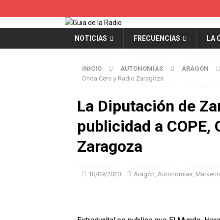
NOTICIAS
FRECUENCIAS
LA 
INICIO
AUTONOMÍAS
ARAGÓN
Onda Cero y Radio Zaragoza
La Diputación de Za
publicidad a COPE, 
Zaragoza
10/09/2020
Aragón
,
Autonomías
,
Marketi