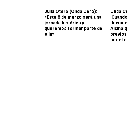
Julia Otero (Onda Cero):
Onda Ce
«Este 8 de marzo será una
‘Cuando
jornada histórica y
documen
queremos formar parte de
Alsina q
ella»
previos
por el 