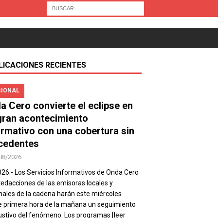
LICACIONES RECIENTES
IONAL
a Cero convierte el eclipse en
gran acontecimiento
ormativo con una cobertura sin
cedentes
08/2026
026.- Los Servicios Informativos de Onda Cero
 redacciones de las emisoras locales y
nales de la cadena harán este miércoles
 primera hora de la mañana un seguimiento
stivo del fenómeno. Los programas
[leer