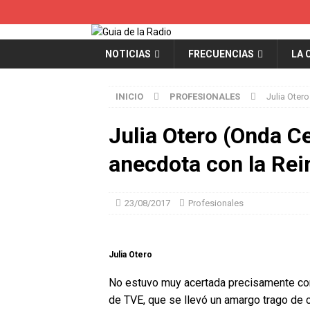
NOTICIAS
FRECUENCIAS
LA 
INICIO
PROFESIONALES
Julia Oter
Julia Otero (Onda C
anecdota con la Rei
23/08/2017
Profesionales
Julia Otero
No estuvo muy acertada precisamente con
de TVE, que se llevó un amargo trago de 