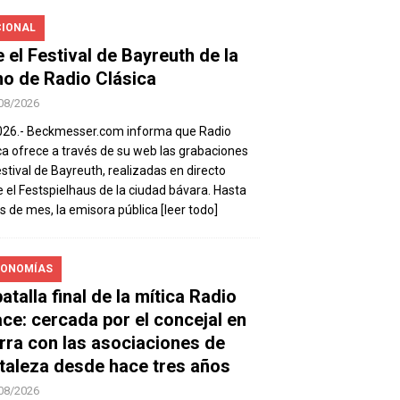
IONAL
e el Festival de Bayreuth de la
o de Radio Clásica
08/2026
026.- Beckmesser.com informa que Radio
ca ofrece a través de su web las grabaciones
estival de Bayreuth, realizadas en directo
 el Festspielhaus de la ciudad bávara. Hasta
es de mes, la emisora pública
[leer todo]
ONOMÍAS
atalla final de la mítica Radio
ace: cercada por el concejal en
rra con las asociaciones de
taleza desde hace tres años
08/2026