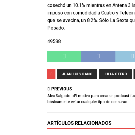
cosechó un 10.1% mientras en Antena 3 la 
impuso con comodidad a Cuatro y Telecinc
que se avecina, un 8.2%. Sólo La Sexta q
Pesado.
49588
JUAN LUIS CANO
JULIA OTERO
PREVIOUS
Alex Salgado: «El motivo para crear un podcast fu
básicamente evitar cualquier tipo de censura»
ARTÍCULOS RELACIONADOS