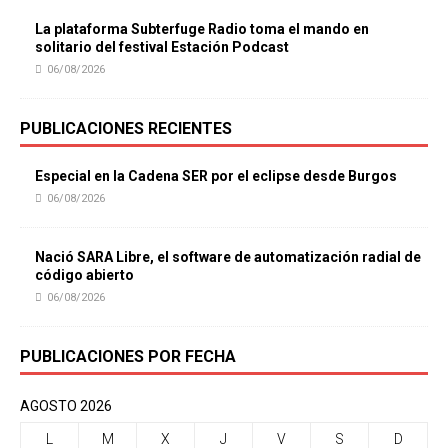
La plataforma Subterfuge Radio toma el mando en
solitario del festival Estación Podcast
06/08/2026
PUBLICACIONES RECIENTES
Especial en la Cadena SER por el eclipse desde Burgos
06/08/2026
Nació SARA Libre, el software de automatización radial de
código abierto
06/08/2026
PUBLICACIONES POR FECHA
AGOSTO 2026
L
M
X
J
V
S
D