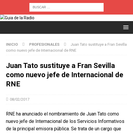
INICIO
PROFESIONALES
Juan Tato sustituye a Fran Sevilla
como nuevo jefe de Internacional de RNE
Juan Tato sustituye a Fran Sevilla
como nuevo jefe de Internacional de
RNE
08/02/2017
RNE ha anunciado el nombramiento de Juan Tato como
nuevo jefe de Internacional de los Servicios Informativos
de la principal emisora pública. Se trata de un cargo que