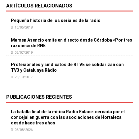
ARTÍCULOS RELACIONADOS
Pequeña historia de los seriales de la radio
16/05/2018
Mamen Asencio emite en directo desde Córdoba «Por tres
razones» de RNE
05/07/2019
Profesionales y sindicatos de RTVE se solidarizan con
TV3 y Catalunya Ràdio
23/10/2017
PUBLICACIONES RECIENTES
La batalla final de la mítica Radio Enlace: cercada por el
concejal en guerra con las asociaciones de Hortaleza
desde hace tres años
06/08/2026