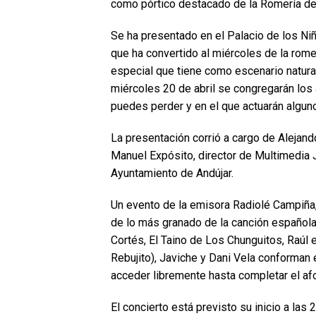
como pórtico destacado de la Romería de
Se ha presentado en el Palacio de los N
que ha convertido al miércoles de la rome
especial que tiene como escenario natural
miércoles 20 de abril se congregarán los 
puedes perder y en el que actuarán alguno
La presentación corrió a cargo de Alejan
Manuel Expósito, director de Multimedia 
Ayuntamiento de Andújar.
Un evento de la emisora Radiolé Campiña,
de lo más granado de la canción española.
Cortés, El Taino de Los Chunguitos, Raúl e
Rebujito), Javiche y Dani Vela conforman e
acceder libremente hasta completar el afo
El concierto está previsto su inicio a las