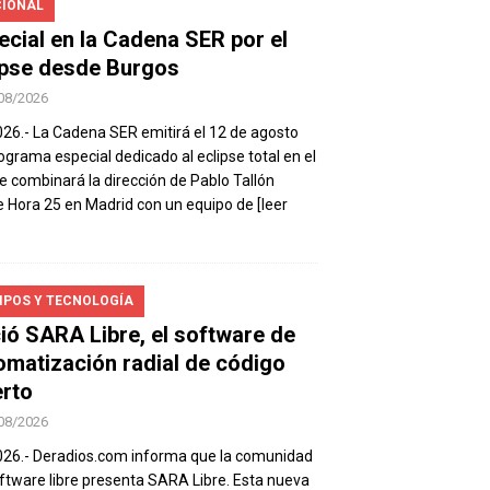
IONAL
ecial en la Cadena SER por el
ipse desde Burgos
08/2026
026.- La Cadena SER emitirá el 12 de agosto
ograma especial dedicado al eclipse total en el
e combinará la dirección de Pablo Tallón
 Hora 25 en Madrid con un equipo de
[leer
IPOS Y TECNOLOGÍA
ió SARA Libre, el software de
omatización radial de código
erto
08/2026
026.- Deradios.com informa que la comunidad
ftware libre presenta SARA Libre. Esta nueva