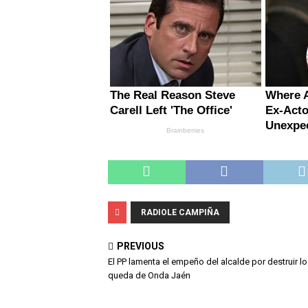
RADIOLE CAMPIÑA
PREVIOUS
El PP lamenta el empeño del alcalde por destruir l
queda de Onda Jaén