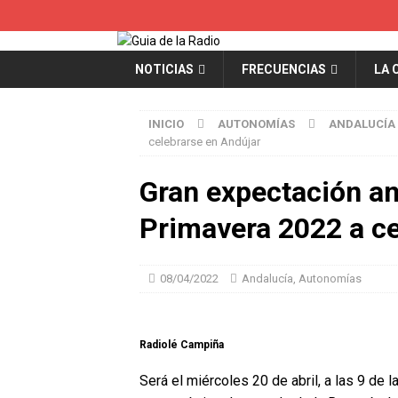
NOTICIAS
FRECUENCIAS
LA 
INICIO
AUTONOMÍAS
ANDALUCÍA
celebrarse en Andújar
Gran expectación an
Primavera 2022 a ce
08/04/2022
Andalucía
,
Autonomías
Radiolé Campiña
Será el miércoles 20 de abril, a las 9 de 