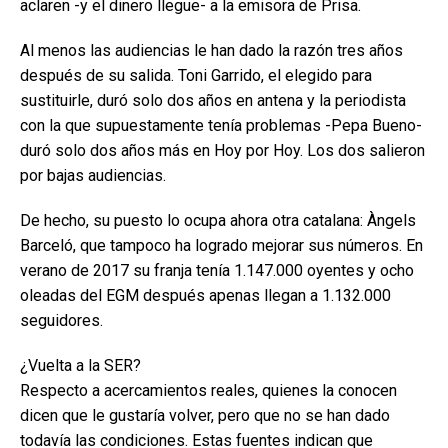
aclaren -y el dinero llegue- a la emisora de Prisa.
Al menos las audiencias le han dado la razón tres años
después de su salida. Toni Garrido, el elegido para
sustituirle, duró solo dos años en antena y la periodista
con la que supuestamente tenía problemas -Pepa Bueno-
duró solo dos años más en Hoy por Hoy. Los dos salieron
por bajas audiencias.
De hecho, su puesto lo ocupa ahora otra catalana: Àngels
Barceló, que tampoco ha logrado mejorar sus números. En
verano de 2017 su franja tenía 1.147.000 oyentes y ocho
oleadas del EGM después apenas llegan a 1.132.000
seguidores.
¿Vuelta a la SER?
Respecto a acercamientos reales, quienes la conocen
dicen que le gustaría volver, pero que no se han dado
todavía las condiciones. Estas fuentes indican que