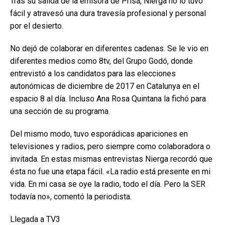
Tras su salida de la emisora de Prisa, Nierga no lo tuvo
fácil y atravesó una dura travesía profesional y personal
por el desierto.
No dejó de colaborar en diferentes cadenas. Se le vio en
diferentes medios como 8tv, del Grupo Godó, donde
entrevistó a los candidatos para las elecciones
autonómicas de diciembre de 2017 en Catalunya en el
espacio 8 al día. Incluso Ana Rosa Quintana la fichó para
una sección de su programa.
Del mismo modo, tuvo esporádicas apariciones en
televisiones y radios, pero siempre como colaboradora o
invitada. En estas mismas entrevistas Nierga recordó que
ésta no fue una etapa fácil. «La radio está presente en mi
vida. En mi casa se oye la radio, todo el día. Pero la SER
todavía no», comentó la periodista.
Llegada a TV3