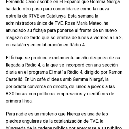
Fernando Cano escribe en El Español que Gemma Nierga
ha dado otro paso para consolidarse como la nueva
estrella de RTVE en Catalunya. Esta semana la
administradora única de TVE, Rosa María Mateo, ha
anunciado su fichaje para ponerse al frente de un nuevo
magazín de tarde que se emitirá de lunes a viernes a La 2,
en catalán y en colaboración en Ràdio 4.
El fichaje se produce exactamente un año después de su
llegada a Ràdio 4, a la que se incorporó con una sección
diaria en el programa El matí a Ràdio 4, dirigido por Ramon
Castelló. En Un cafè d’idees amb Gemma Nierga’, la
periodista conversa en directo, de lunes a jueves a las
8:30 horas, con políticos, empresarios y científicos de
primera línea.
Para nadie es un misterio que Nierga es una de las
piedras angulares de la catalanización de TVE, la
búsqueda de la cadena pública por acercarse a su público