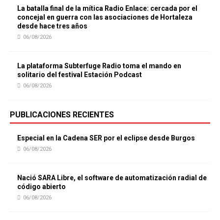
La batalla final de la mítica Radio Enlace: cercada por el
concejal en guerra con las asociaciones de Hortaleza
desde hace tres años
06/08/2026
La plataforma Subterfuge Radio toma el mando en
solitario del festival Estación Podcast
06/08/2026
PUBLICACIONES RECIENTES
Especial en la Cadena SER por el eclipse desde Burgos
06/08/2026
Nació SARA Libre, el software de automatización radial de
código abierto
06/08/2026