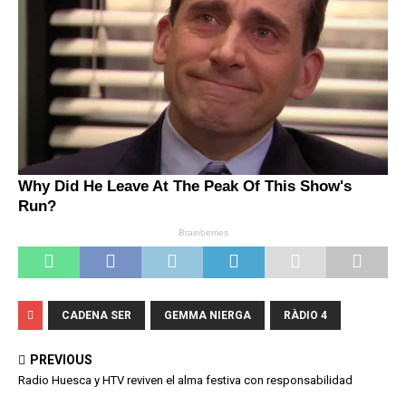
CADENA SER
GEMMA NIERGA
RÀDIO 4
PREVIOUS
Radio Huesca y HTV reviven el alma festiva con responsabilidad