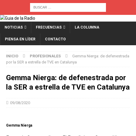
NOTICIAS
FRECUENCIAS
LA COLUMNA
PIENSA EN LÍDER
CONTACTO
INICIO
PROFESIONALES
Gemma Nierga: de defenestrada
por la SER a estrella de TVE en Catalunya
Gemma Nierga: de defenestrada por
la SER a estrella de TVE en Catalunya
09/08/2020
Gemma Nierga