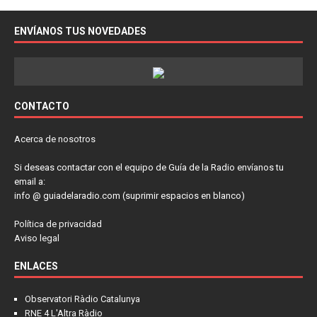
ENVÍANOS TUS NOVEDADES
CONTACTO
Acerca de nosotros
Si deseas contactar con el equipo de Guía de la Radio envíanos tu
email a:
info @ guiadelaradio.com (suprimir espacios en blanco)
Política de privacidad
Aviso legal
ENLACES
Observatori Ràdio Catalunya
RNE 4 L'Altra Ràdio