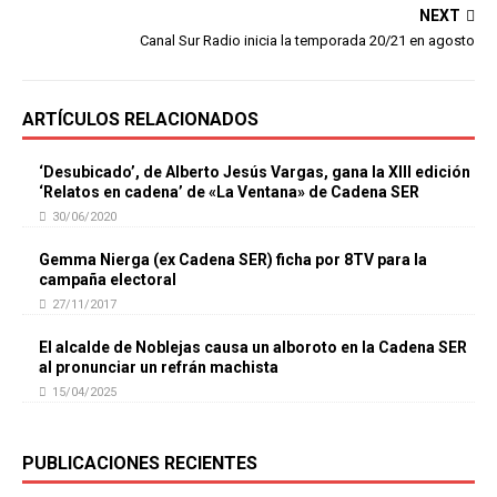
NEXT
Canal Sur Radio inicia la temporada 20/21 en agosto
ARTÍCULOS RELACIONADOS
‘Desubicado’, de Alberto Jesús Vargas, gana la XIII edición
‘Relatos en cadena’ de «La Ventana» de Cadena SER
30/06/2020
Gemma Nierga (ex Cadena SER) ficha por 8TV para la
campaña electoral
27/11/2017
El alcalde de Noblejas causa un alboroto en la Cadena SER
al pronunciar un refrán machista
15/04/2025
PUBLICACIONES RECIENTES