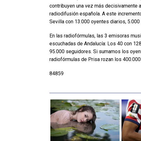
contribuyen una vez más decisivamente al
radiodifusión española. A este incremen
Sevilla con 13.000 oyentes diarios, 5.000
En las radiofórmulas, las 3 emisoras mus
escuchadas de Andalucía: Los 40 con 128
95.000 seguidores. Si sumamos los oyent
radiofórmulas de Prisa rozan los 400.000
84859