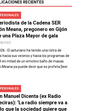
LICACIONES RECIENTES
FESIONALES
periodista de la Cadena SER
ón Meana, pregonero en Gijón
e una Plaza Mayor de gala
08/2026
026.- El asturiano ha tenido una ristra de
s hacia sus vecinos y hacia los programas de
R en mitad de un emotivo baño de masas.
 Meana ya puede decir que es profeta
[leer
FESIONALES
n Manuel Dicenta (ex Radio
eciras): ‘La radio siempre va a
 lo que la sociedad quiere que