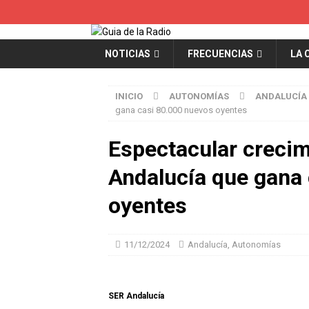
NOTICIAS
FRECUENCIAS
LA 
INICIO
AUTONOMÍAS
ANDALUCÍA
gana casi 80.000 nuevos oyentes
Espectacular creci
Andalucía que gana
oyentes
11/12/2024
Andalucía
,
Autonomías
SER Andalucía