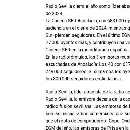
Radio Sevilla cierra el año como líder abs
de 2024.
La Cadena SER Andalucía, con 683.000 oye
audiencia en el cierre de 2024, mientras
Sur- pierden seguidores. En el último EG
77.000 oyentes más, y contribuyen una ve
Cadena SER en la radiodifusión española.
En las radiofórmulas, las 3 emisoras mus
escuchadas de Andalucía: Los 40 con 637
249.000 seguidores. Si sumamos los oyen
los 800.000 seguidores en Andalucía.
Radio Sevilla, líder absoluta de la radio se
Radio Sevilla, la emisora decana de la cap
radiodifusión sevillana. Las emisoras de 
son las únicas radios comerciales que su
que el resto de competidores -Cope, Onda
EGM del año, las emisoras de Prisa en la 