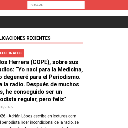
LICACIONES RECIENTES
FESIONALES
los Herrera (COPE), sobre sus
udios: “Yo nací para la Medicina,
o degeneré para el Periodismo.
a la radio. Después de muchos
s, he conseguido ser un
odista regular, pero feliz”
08/2026
026.- Adrián López escribe en lecturas.com
 periodista, líder incondicional de la radio, se