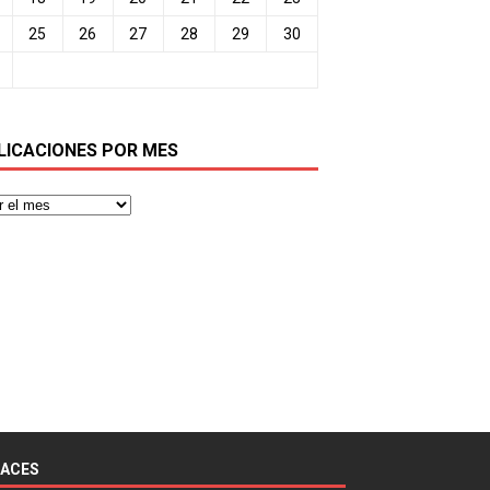
25
26
27
28
29
30
LICACIONES POR MES
LACES