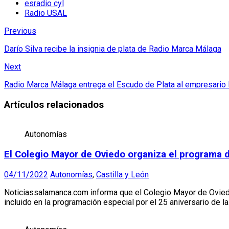
esradio cyl
Radio USAL
Previous
Darío Silva recibe la insignia de plata de Radio Marca Málaga
Next
Radio Marca Málaga entrega el Escudo de Plata al empresario
Artículos relacionados
Autonomías
El Colegio Mayor de Oviedo organiza el programa
04/11/2022
Autonomías
,
Castilla y León
Noticiassalamanca.com informa que el Colegio Mayor de Ovied
incluido en la programación especial por el 25 aniversario de 