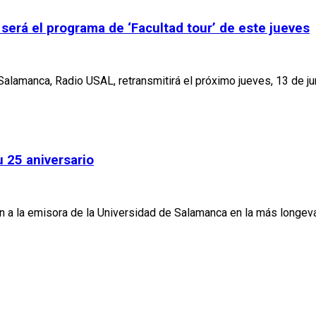
será el programa de ‘Facultad tour’ de este jueves
lamanca, Radio USAL, retransmitirá el próximo jueves, 13 de jun
u 25 aniversario
 a la emisora de la Universidad de Salamanca en la más longeva