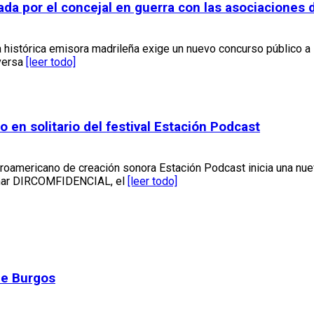
rcada por el concejal en guerra con las asociacione
a histórica emisora madrileña exige un nuevo concurso público a
nversa
[leer todo]
en solitario del festival Estación Podcast
eroamericano de creación sonora Estación Podcast inicia una nuev
irmar DIRCOMFIDENCIAL, el
[leer todo]
de Burgos