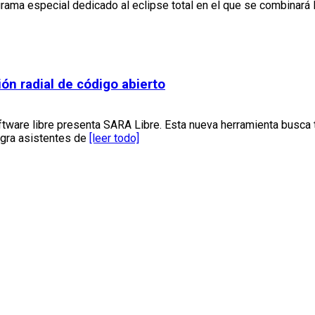
rama especial dedicado al eclipse total en el que se combinará 
ón radial de código abierto
ware libre presenta SARA Libre. Esta nueva herramienta busca tr
egra asistentes de
[leer todo]