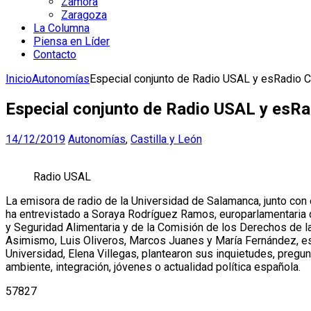
Zamora
Zaragoza
La Columna
Piensa en Líder
Contacto
Inicio
Autonomías
Especial conjunto de Radio USAL y esRadio 
Especial conjunto de Radio USAL y esR
14/12/2019
Autonomías
,
Castilla y León
Radio USAL
La emisora de radio de la Universidad de Salamanca, junto con
ha entrevistado a Soraya Rodríguez Ramos, europarlamentaria
y Seguridad Alimentaria y de la Comisión de los Derechos de l
Asimismo, Luis Oliveros, Marcos Juanes y María Fernández, est
Universidad, Elena Villegas, plantearon sus inquietudes, pregu
ambiente, integración, jóvenes o actualidad política española.
57827