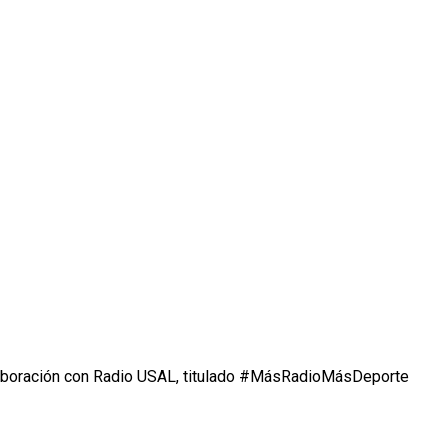
laboración con Radio USAL, titulado #MásRadioMásDeporte