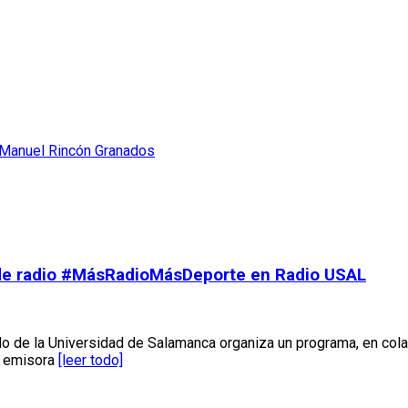
 Manuel Rincón Granados
 de radio #MásRadioMásDeporte en Radio USAL
o de la Universidad de Salamanca organiza un programa, en co
la emisora
[leer todo]