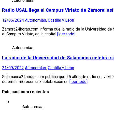
Autonomías
Radio USAL llega al Campus Viriato de Zamora: así 
12/06/2024
Autonomías
,
Castilla y León
Zamora24horas.com informa que la radio de la Universidad de Sa
el Campus Viriato, en la capital
[leer todo]
Autonomías
La radio de la Universidad de Salamanca celebra s
21/09/2022
Autonomías
,
Castilla y León
Salamanca24horas.com publica que 25 años de radio convierten
de emitir merecen una celebración en
[leer todo]
Publicaciones recientes
Autonomías