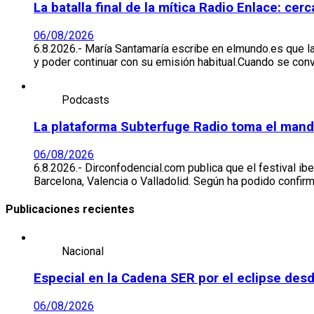
La batalla final de la mítica Radio Enlace: ce
06/08/2026
6.8.2026.- María Santamaría escribe en elmundo.es que l
y poder continuar con su emisión habitual.Cuando se co
Podcasts
La plataforma Subterfuge Radio toma el mando 
06/08/2026
6.8.2026.- Dirconfodencial.com publica que el festival ib
Barcelona, Valencia o Valladolid. Según ha podido conf
Publicaciones recientes
Nacional
Especial en la Cadena SER por el eclipse des
06/08/2026