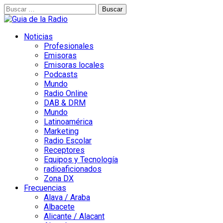
Buscar:
Noticias
Profesionales
Emisoras
Emisoras locales
Podcasts
Mundo
Radio Online
DAB & DRM
Mundo
Latinoamérica
Marketing
Radio Escolar
Receptores
Equipos y Tecnología
radioaficionados
Zona DX
Frecuencias
Alava / Araba
Albacete
Alicante / Alacant