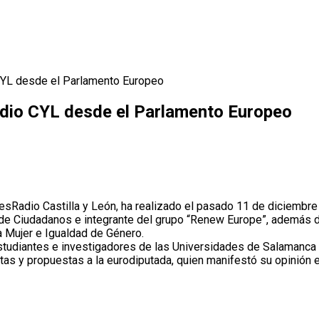
CYL desde el Parlamento Europeo
adio CYL desde el Parlamento Europeo
 esRadio Castilla y León, ha realizado el pasado 11 de diciembr
 de Ciudadanos e integrante del grupo “Renew Europe”, además 
a Mujer e Igualdad de Género.
udiantes e investigadores de las Universidades de Salamanca y 
ntas y propuestas a la eurodiputada, quien manifestó su opinión