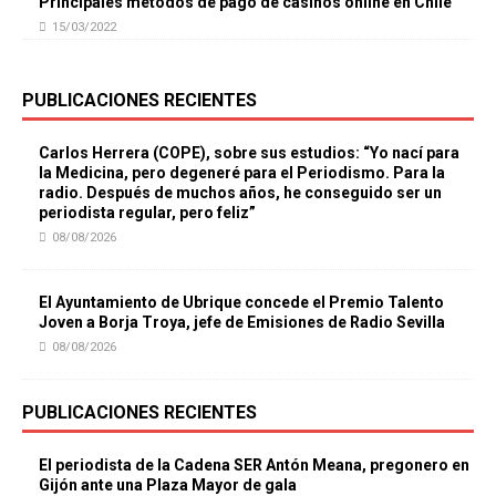
Principales métodos de pago de casinos online en Chile
15/03/2022
PUBLICACIONES RECIENTES
Carlos Herrera (COPE), sobre sus estudios: “Yo nací para
la Medicina, pero degeneré para el Periodismo. Para la
radio. Después de muchos años, he conseguido ser un
periodista regular, pero feliz”
08/08/2026
El Ayuntamiento de Ubrique concede el Premio Talento
Joven a Borja Troya, jefe de Emisiones de Radio Sevilla
08/08/2026
PUBLICACIONES RECIENTES
El periodista de la Cadena SER Antón Meana, pregonero en
Gijón ante una Plaza Mayor de gala