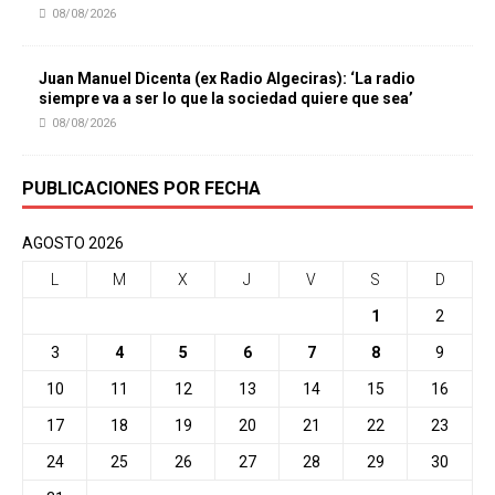
08/08/2026
Juan Manuel Dicenta (ex Radio Algeciras): ‘La radio
siempre va a ser lo que la sociedad quiere que sea’
08/08/2026
PUBLICACIONES POR FECHA
AGOSTO 2026
L
M
X
J
V
S
D
1
2
3
4
5
6
7
8
9
10
11
12
13
14
15
16
17
18
19
20
21
22
23
24
25
26
27
28
29
30