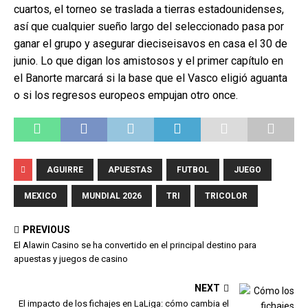
cuartos, el torneo se traslada a tierras estadounidenses,
así que cualquier sueño largo del seleccionado pasa por
ganar el grupo y asegurar dieciseisavos en casa el 30 de
junio. Lo que digan los amistosos y el primer capítulo en
el Banorte marcará si la base que el Vasco eligió aguanta
o si los regresos europeos empujan otro once.
AGUIRRE
APUESTAS
FUTBOL
JUEGO
MEXICO
MUNDIAL 2026
TRI
TRICOLOR
PREVIOUS
El Alawin Casino se ha convertido en el principal destino para
apuestas y juegos de casino
NEXT
El impacto de los fichajes en LaLiga: cómo cambia el