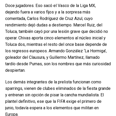
Doce jugadores. Eso sacó el Vasco de la Liga MX,
dejando fuera a varios fijos y a la sorpresa más
comentada, Carlos Rodríguez de Cruz Azul, cuyo
rendimiento dejó dudas a destiempo. Marcel Ruiz, del
Toluca, también cayó por una lesión grave que decidió no
operar. Chivas aporta cinco elementos al núcleo inicial y
Toluca dos, mientras el resto del once base depende de
los regresos europeos. Armando González ‘La Hormiga’,
goleador del Clausura, y Guillermo Martínez, llamado
tardío desde Pumas, son los nombres que más curiosidad
despiertan.
Los demás integrantes de la prelista funcionan como
sparrings, vienen de clubes eliminados de la fiesta grande
y entrenan sin opción de pisar la cancha mundialista. El
plantel definitivo, ese que la FIFA exige el primero de
junio, todavía espera a los elementos que militan en
Europa.