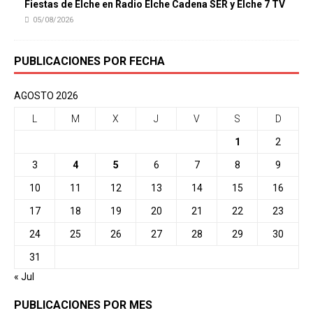
Fiestas de Elche en Radio Elche Cadena SER y Elche 7 TV
05/08/2026
PUBLICACIONES POR FECHA
AGOSTO 2026
L
M
X
J
V
S
D
1
2
3
4
5
6
7
8
9
10
11
12
13
14
15
16
17
18
19
20
21
22
23
24
25
26
27
28
29
30
31
« Jul
PUBLICACIONES POR MES