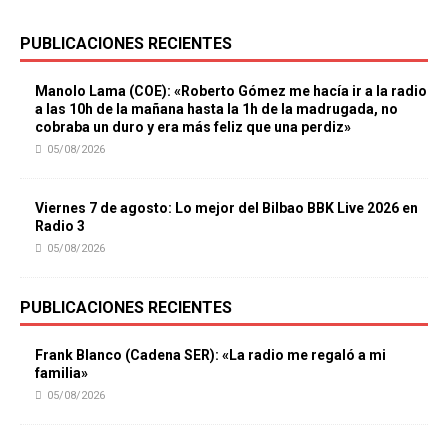
PUBLICACIONES RECIENTES
Manolo Lama (COE): «Roberto Gómez me hacía ir a la radio
a las 10h de la mañana hasta la 1h de la madrugada, no
cobraba un duro y era más feliz que una perdiz»
05/08/2026
Viernes 7 de agosto: Lo mejor del Bilbao BBK Live 2026 en
Radio 3
05/08/2026
PUBLICACIONES RECIENTES
Frank Blanco (Cadena SER): «La radio me regaló a mi
familia»
05/08/2026