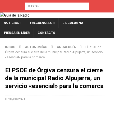
NOTICIAS
FRECUENCIAS
LA COLUMNA
PIENSA EN LÍDER
CONTACTO
INICIO
AUTONOMÍAS
ANDALUCÍA
El PSOE de
Órgiva censura el cierre de la municipal Radio Alpujarra, un servicio
«esencial» para la comarca
El PSOE de Órgiva censura el cierre
de la municipal Radio Alpujarra, un
servicio «esencial» para la comarca
28/08/2021