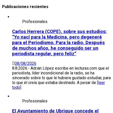
Publicaciones recientes
Profesionales
Carlos Herrera (COPE), sobre sus estudios:
“Yo nací para la Medicina, pero degeneré
para el Periodismo. Para la radio. Después
de muchos años, he conseguido ser un
periodista regular, pero feliz”
08/08/2026
8.8.2026.- Adrián López escribe en lecturas.com que el
periodista, líder incondicional de la radio, se ha
sincerado sobre lo que le hubiera gustado estudiar, para
lo que él creía que estaba destnado. A pesar de
[leer
todo]
Profesionales
El Ayuntamiento de Ubrique concede el