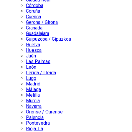
Córdoba
Coruña
Cuenca
Gerona / Girona
Granada
Guadalajara
Guipuzcoa / Gipuzkoa
Huelva
Huesca
Jaén
Las Palmas
León
Lérida / Lleida
Lugo
Madrid
Málaga
Melilla
Murcia
Navarra
Orense / Ourense
Palencia
Pontevedra
Rioja, La