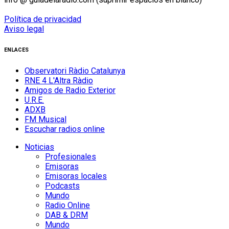
Política de privacidad
Aviso legal
ENLACES
Observatori Ràdio Catalunya
RNE 4 L'Altra Ràdio
Amigos de Radio Exterior
U.R.E.
ADXB
FM Musical
Escuchar radios online
Noticias
Profesionales
Emisoras
Emisoras locales
Podcasts
Mundo
Radio Online
DAB & DRM
Mundo