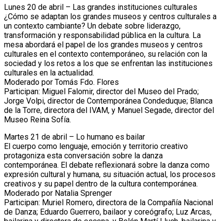
Lunes 20 de abril – Las grandes instituciones culturales
¿Cómo se adaptan los grandes museos y centros culturales a
un contexto cambiante? Un debate sobre liderazgo,
transformación y responsabilidad pública en la cultura. La
mesa abordará el papel de los grandes museos y centros
culturales en el contexto contemporáneo, su relación con la
sociedad y los retos a los que se enfrentan las instituciones
culturales en la actualidad.
Moderado por Tomás Fdo. Flores
Participan: Miguel Falomir, director del Museo del Prado;
Jorge Volpi, director de Contemporánea Condeduque; Blanca
de la Torre, directora del IVAM, y Manuel Segade, director del
Museo Reina Sofía.
Martes 21 de abril – Lo humano es bailar
El cuerpo como lenguaje, emoción y territorio creativo
protagoniza esta conversación sobre la danza
contemporánea. El debate reflexionará sobre la danza como
expresión cultural y humana, su situación actual, los procesos
creativos y su papel dentro de la cultura contemporánea.
Moderado por Natalia Sprenger
Participan: Muriel Romero, directora de la Compañía Nacional
de Danza; Eduardo Guerrero, bailaor y coreógrafo; Luz Arcas,