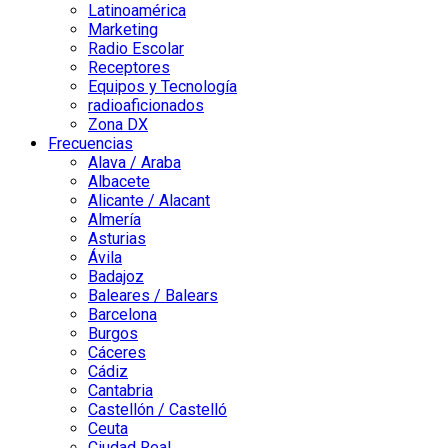
Latinoamérica
Marketing
Radio Escolar
Receptores
Equipos y Tecnología
radioaficionados
Zona DX
Frecuencias
Alava / Araba
Albacete
Alicante / Alacant
Almería
Asturias
Ávila
Badajoz
Baleares / Balears
Barcelona
Burgos
Cáceres
Cádiz
Cantabria
Castellón / Castelló
Ceuta
Ciudad Real