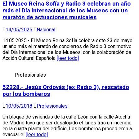
El Museo Reina Sofía y Radio 3 celebran un año
más el Día Internacional de los Museos con un
maratón de actuaciones musicales
14/05/2025
Nacional
14.05.2025.- El Museo Reina Sofía celebra este 23 de mayo
un año más el maratón de conciertos de Radio 3 con motivo
del Día Internacional de los Museos, con la colaboración de
Acción Cultural Española
[leer todo]
Profesionales
52228.- Jesús Ordovás (ex Radio 3), rescatado
por los bomberos
10/05/2018
Profesionales
Un bloque de viviendas de la calle León con la calle Atocha
de Madrid tuvo que ser desalojado el lunes tras un incendio
en la cuarta planta del edificio. Los bomberos procedieron a
evacuar el
[leer todo]