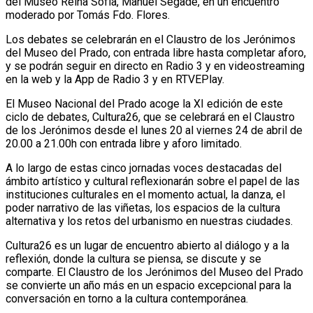
del Museo Reina Sofía, Manuel Segade, en un encuentro
moderado por Tomás Fdo. Flores.
Los debates se celebrarán en el Claustro de los Jerónimos
del Museo del Prado, con entrada libre hasta completar aforo,
y se podrán seguir en directo en Radio 3 y en videostreaming
en la web y la App de Radio 3 y en RTVEPlay.
El Museo Nacional del Prado acoge la XI edición de este
ciclo de debates, Cultura26, que se celebrará en el Claustro
de los Jerónimos desde el lunes 20 al viernes 24 de abril de
20.00 a 21.00h con entrada libre y aforo limitado.
A lo largo de estas cinco jornadas voces destacadas del
ámbito artístico y cultural reflexionarán sobre el papel de las
instituciones culturales en el momento actual, la danza, el
poder narrativo de las viñetas, los espacios de la cultura
alternativa y los retos del urbanismo en nuestras ciudades.
Cultura26 es un lugar de encuentro abierto al diálogo y a la
reflexión, donde la cultura se piensa, se discute y se
comparte. El Claustro de los Jerónimos del Museo del Prado
se convierte un año más en un espacio excepcional para la
conversación en torno a la cultura contemporánea.