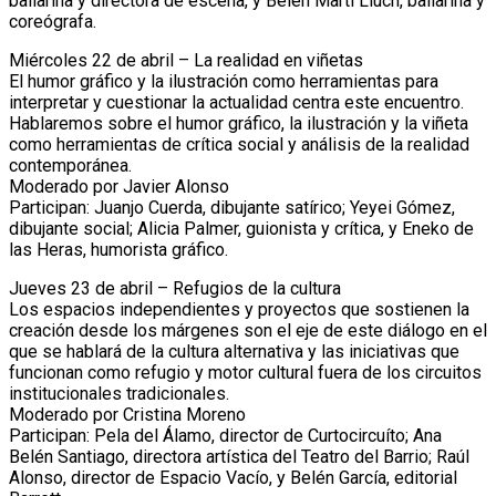
bailarina y directora de escena, y Belén Martí Lluch, bailarina y
coreógrafa.
Miércoles 22 de abril – La realidad en viñetas
El humor gráfico y la ilustración como herramientas para
interpretar y cuestionar la actualidad centra este encuentro.
Hablaremos sobre el humor gráfico, la ilustración y la viñeta
como herramientas de crítica social y análisis de la realidad
contemporánea.
Moderado por Javier Alonso
Participan: Juanjo Cuerda, dibujante satírico; Yeyei Gómez,
dibujante social; Alicia Palmer, guionista y crítica, y Eneko de
las Heras, humorista gráfico.
Jueves 23 de abril – Refugios de la cultura
Los espacios independientes y proyectos que sostienen la
creación desde los márgenes son el eje de este diálogo en el
que se hablará de la cultura alternativa y las iniciativas que
funcionan como refugio y motor cultural fuera de los circuitos
institucionales tradicionales.
Moderado por Cristina Moreno
Participan: Pela del Álamo, director de Curtocircuíto; Ana
Belén Santiago, directora artística del Teatro del Barrio; Raúl
Alonso, director de Espacio Vacío, y Belén García, editorial