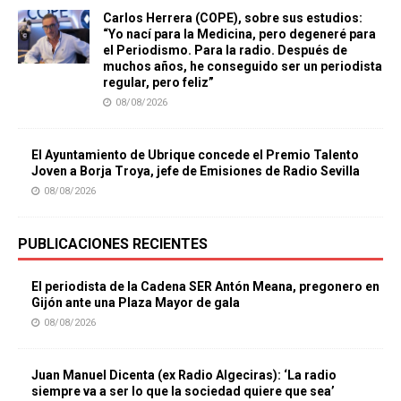
Carlos Herrera (COPE), sobre sus estudios:
“Yo nací para la Medicina, pero degeneré para
el Periodismo. Para la radio. Después de
muchos años, he conseguido ser un periodista
regular, pero feliz”
08/08/2026
El Ayuntamiento de Ubrique concede el Premio Talento
Joven a Borja Troya, jefe de Emisiones de Radio Sevilla
08/08/2026
PUBLICACIONES RECIENTES
El periodista de la Cadena SER Antón Meana, pregonero en
Gijón ante una Plaza Mayor de gala
08/08/2026
Juan Manuel Dicenta (ex Radio Algeciras): ‘La radio
siempre va a ser lo que la sociedad quiere que sea’