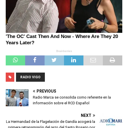
RADIO VIGO
PREVIOUS
Radio Marca se consolida como referente en la
información sobre el RCD Español
NEXT
La Hermandad de la Flagelación de Gandía acogerá la
primera retransmisión del rezo del Santo Rosario por