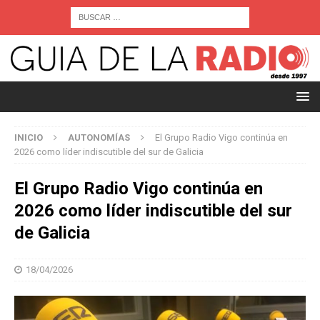
INICIO
AUTONOMÍAS
El Grupo Radio Vigo continúa en
2026 como líder indiscutible del sur de Galicia
El Grupo Radio Vigo continúa en
2026 como líder indiscutible del sur
de Galicia
18/04/2026