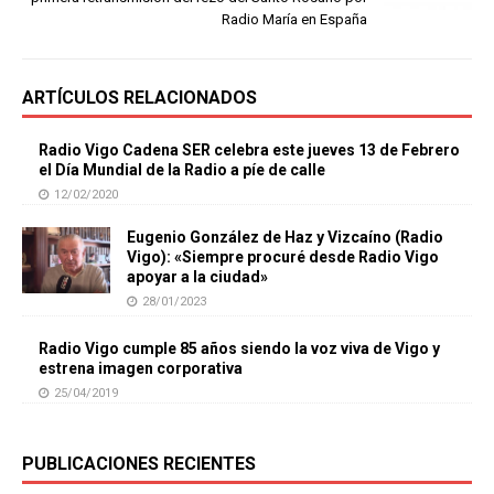
Radio María en España
ARTÍCULOS RELACIONADOS
Radio Vigo Cadena SER celebra este jueves 13 de Febrero
el Día Mundial de la Radio a píe de calle
12/02/2020
Eugenio González de Haz y Vizcaíno (Radio
Vigo): «Siempre procuré desde Radio Vigo
apoyar a la ciudad»
28/01/2023
Radio Vigo cumple 85 años siendo la voz viva de Vigo y
estrena imagen corporativa
25/04/2019
PUBLICACIONES RECIENTES