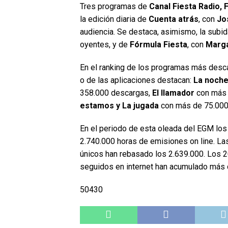
Tres programas de
Canal Fiesta Radio, 
la edición diaria de
Cuenta atrás
, con
Jo
audiencia. Se destaca, asimismo, la subi
oyentes, y de
Fórmula Fiesta
, con
Marga
En el ranking de los programas más desca
o de las aplicaciones destacan:
La noch
358.000 descargas,
El llamador
con más 
estamos y La jugada
con más de 75.000
En el periodo de esta oleada del EGM lo
2.740.000 horas de emisiones on line. La
únicos han rebasado los 2.639.000. Los
seguidos en internet han acumulado más 
50430