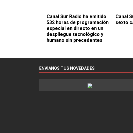
Canal Sur Radio ha emitido
Canal S
532 horas de programación
sexto c
especial en directo en un
despliegue tecnológico y
humano sin precedentes
ENVÍANOS TUS NOVEDADES