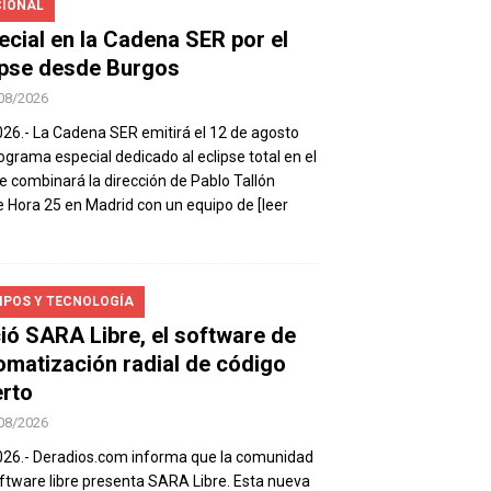
IONAL
ecial en la Cadena SER por el
ipse desde Burgos
08/2026
026.- La Cadena SER emitirá el 12 de agosto
ograma especial dedicado al eclipse total en el
e combinará la dirección de Pablo Tallón
 Hora 25 en Madrid con un equipo de
[leer
IPOS Y TECNOLOGÍA
ió SARA Libre, el software de
omatización radial de código
erto
08/2026
026.- Deradios.com informa que la comunidad
ftware libre presenta SARA Libre. Esta nueva