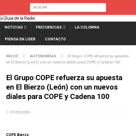
NOTICIAS
FRECUENCIAS
LA COLUMNA
PIENSA EN LÍDER
CONTACTO
INICIO
AUTONOMÍAS
El Grupo COPE refuerza su apuesta
en El Bierzo (León) con un nuevos diales para COPE y Cadena 100
El Grupo COPE refuerza su apuesta
en El Bierzo (León) con un nuevos
diales para COPE y Cadena 100
07/05/2026
COPE Bierzo