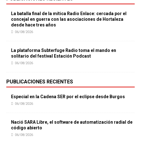
La batalla final de la mítica Radio Enlace: cercada por el
concejal en guerra con las asociaciones de Hortaleza
desde hace tres años
06/08/2026
La plataforma Subterfuge Radio toma el mando en
solitario del festival Estación Podcast
06/08/2026
PUBLICACIONES RECIENTES
Especial en la Cadena SER por el eclipse desde Burgos
06/08/2026
Nació SARA Libre, el software de automatización radial de
código abierto
06/08/2026