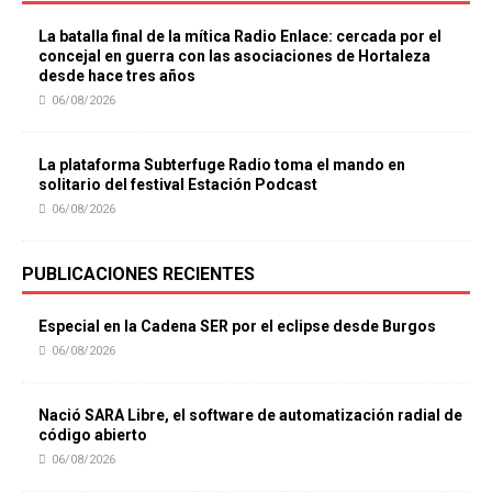
La batalla final de la mítica Radio Enlace: cercada por el
concejal en guerra con las asociaciones de Hortaleza
desde hace tres años
06/08/2026
La plataforma Subterfuge Radio toma el mando en
solitario del festival Estación Podcast
06/08/2026
PUBLICACIONES RECIENTES
Especial en la Cadena SER por el eclipse desde Burgos
06/08/2026
Nació SARA Libre, el software de automatización radial de
código abierto
06/08/2026