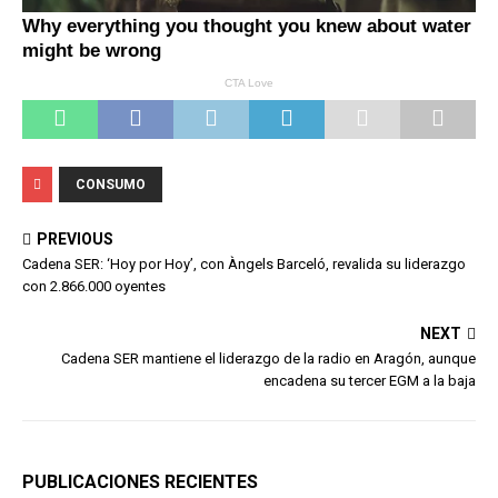
CONSUMO
PREVIOUS
Cadena SER: ‘Hoy por Hoy’, con Àngels Barceló, revalida su liderazgo
con 2.866.000 oyentes
NEXT
Cadena SER mantiene el liderazgo de la radio en Aragón, aunque
encadena su tercer EGM a la baja
PUBLICACIONES RECIENTES