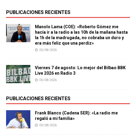
PUBLICACIONES RECIENTES
Manolo Lama (COE): «Roberto Gómez me
hacía ir a la radio a las 10h de la mañana hasta
la 1h de la madrugada, no cobraba un duro y
era más feliz que una perdiz»
05/08/2026
Viernes 7 de agosto: Lo mejor del Bilbao BBK
Live 2026 en Radio 3
05/08/2026
PUBLICACIONES RECIENTES
Frank Blanco (Cadena SER): «La radio me
regaló a mi familia»
05/08/2026