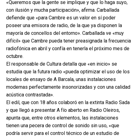
«Queremos que la gente se implique y que lo haga suyo,
con ilusión y mucha participación», afirma. Carballada
defiende que «para Cambre es un valor en sí poder
poseer una emisora de radio, de la que ya disponen la
mayoría de concellos del entorno». Carballada ve «muy
difícil» que Cambre pueda tener preasignada la frecuencia
radiofónica en abril y confía en tenerla el próximo mes de
octubre.
El responsable de Cultura detalla que «en inicio» se
estudia que la futura radio «pueda optimizar el uso de los
locales de ensayo de A Barcala, unas instalaciones
modernas perfectamente insonorizadas y con una calidad
acústica contrastada».
El edil, que con 18 años colaboró en la extinta Radio Sada
y que llegó a presentar A fío aberto en Radio Oleiros,
apunta que, entre otros elementos, las instalaciones
tienen una pecera de control de sonido sin uso, «que
podría servir para el control técnico de un estudio de