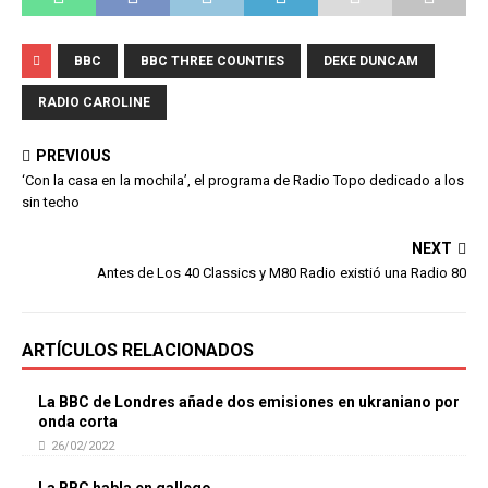
BBC
BBC THREE COUNTIES
DEKE DUNCAM
RADIO CAROLINE
PREVIOUS
‘Con la casa en la mochila’, el programa de Radio Topo dedicado a los
sin techo
NEXT
Antes de Los 40 Classics y M80 Radio existió una Radio 80
ARTÍCULOS RELACIONADOS
La BBC de Londres añade dos emisiones en ukraniano por
onda corta
26/02/2022