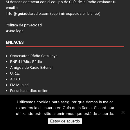
Si deseas contactar con el equipo de Guía de la Radio envíanos tu
email a:
info @ guiadelaradio.com (suprimir espacios en blanco)
Política de privacidad
Aviso legal
ENLACES
Observatori Ràdio Catalunya
RNE 4 L'Altra Ràdio
Amigos de Radio Exterior
U.R.E.
ADXB
FM Musical
Escuchar radios online
Utilizamos cookies para asegurar que damos la mejor
experiencia al usuario en Guía de la Radio. Si continúa
utilizando este sitio asumiremos que está de acuerdo.
Estoy de acuerdo
Copyright © 2022 - Guía de la Radio