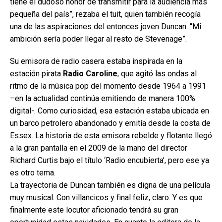
tiene el dudoso honor de transmitir para la audiencia más
pequeña del país”, rezaba el tuit, quien también recogía
una de las aspiraciones del entonces joven Duncan: “Mi
ambición sería poder llegar al resto de Stevenage”.
Su emisora de radio casera estaba inspirada en la
estación pirata
Radio Caroline
, que agitó las ondas al
ritmo de la música pop del momento desde 1964 a 1991
–en la actualidad continúa emitiendo de manera 100%
digital-. Como curiosidad, esa estación estaba ubicada en
un barco petrolero abandonado y emitía desde la costa de
Essex. La historia de esta emisora rebelde y flotante llegó
a la gran pantalla en el 2009 de la mano del director
Richard Curtis bajo el título ‘Radio encubierta’, pero ese ya
es otro tema.
La trayectoria de Duncan también es digna de una película
muy musical. Con villancicos y final feliz, claro. Y es que
finalmente este locutor aficionado tendrá su gran