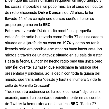
Dicen que las cosas difíciles requieren un largo tiempo y
las cosas imposibles, un poco más. En el caso del locutor
de radio aficionado
Deke Duncan
, de 73 años, le ha
llevado 44 años cumplir uno de sus sueños: tener su
propio programa en la
BBC
.
Este perseverante DJ de radio montó una pequeña
estación de radio bautizada como Radio 77 en una caseta
situada en el jardín de su casa en 1974, y como no tenía
licencia solo era posible escuchar su buen hacer ante los
micros a través de un altavoz situado en su sala de estar.
Hasta la fecha, Duncan ha hecho radio para una única pero
muy fiel oyente: su mujer, que escuchaba la música que
presentaba y pinchaba. Solía decir, con toda la guasa del
mundo, que transmitía “desde y hasta el número 57 de la
calle de Gonville Crescent”.
“Toda nuestra audiencia se ha ido a comprar”, dijo en una
ocasión, como ha recordado recientemente en su cuenta
de Twitter la hemeroteca de la cadena
BBC
. “Radio 77