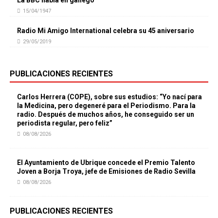
La BBC habla en gallego
15/04/1947
Radio Mi Amigo International celebra su 45 aniversario
29/05/2019
PUBLICACIONES RECIENTES
Carlos Herrera (COPE), sobre sus estudios: “Yo nací para
la Medicina, pero degeneré para el Periodismo. Para la
radio. Después de muchos años, he conseguido ser un
periodista regular, pero feliz”
08/08/2026
El Ayuntamiento de Ubrique concede el Premio Talento
Joven a Borja Troya, jefe de Emisiones de Radio Sevilla
08/08/2026
PUBLICACIONES RECIENTES