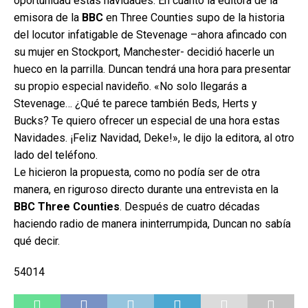
oportunidad estas navidades. En cuanto la editora de la
emisora de la
BBC
en Three Counties supo de la historia
del locutor infatigable de Stevenage –ahora afincado con
su mujer en Stockport, Manchester- decidió hacerle un
hueco en la parrilla. Duncan tendrá una hora para presentar
su propio especial navideño. «No solo llegarás a
Stevenage… ¿Qué te parece también Beds, Herts y
Bucks? Te quiero ofrecer un especial de una hora estas
Navidades. ¡Feliz Navidad, Deke!», le dijo la editora, al otro
lado del teléfono.
Le hicieron la propuesta, como no podía ser de otra
manera, en riguroso directo durante una entrevista en la
BBC Three Counties
. Después de cuatro décadas
haciendo radio de manera ininterrumpida, Duncan no sabía
qué decir.
54014