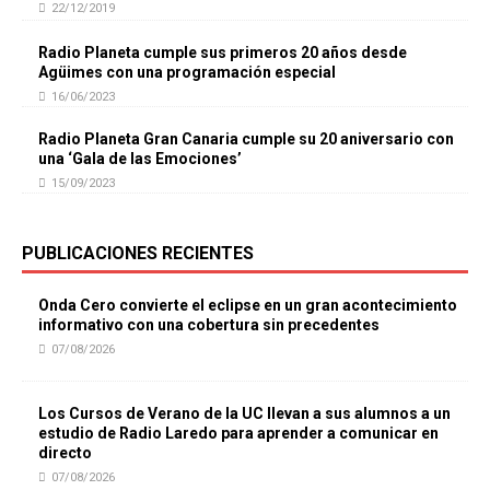
22/12/2019
Radio Planeta cumple sus primeros 20 años desde
Agüimes con una programación especial
16/06/2023
Radio Planeta Gran Canaria cumple su 20 aniversario con
una ‘Gala de las Emociones’
15/09/2023
PUBLICACIONES RECIENTES
Onda Cero convierte el eclipse en un gran acontecimiento
informativo con una cobertura sin precedentes
07/08/2026
Los Cursos de Verano de la UC llevan a sus alumnos a un
estudio de Radio Laredo para aprender a comunicar en
directo
07/08/2026