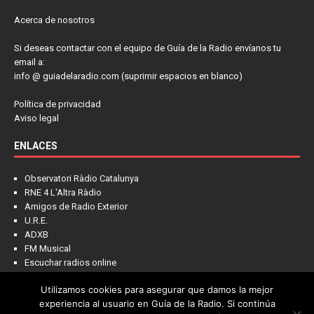
Acerca de nosotros
Si deseas contactar con el equipo de Guía de la Radio envíanos tu
email a:
info @ guiadelaradio.com (suprimir espacios en blanco)
Política de privacidad
Aviso legal
ENLACES
Observatori Ràdio Catalunya
RNE 4 L'Altra Ràdio
Amigos de Radio Exterior
U.R.E.
ADXB
FM Musical
Escuchar radios online
Utilizamos cookies para asegurar que damos la mejor
experiencia al usuario en Guía de la Radio. Si continúa