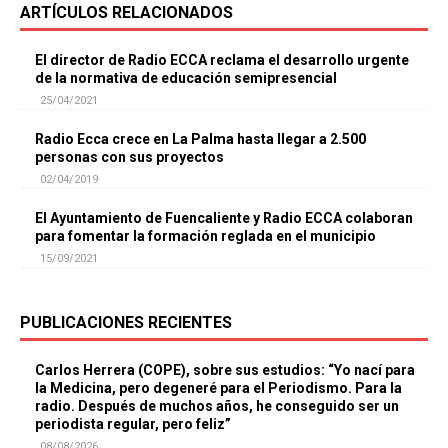
ARTÍCULOS RELACIONADOS
El director de Radio ECCA reclama el desarrollo urgente
de la normativa de educación semipresencial
25/04/2021
Radio Ecca crece en La Palma hasta llegar a 2.500
personas con sus proyectos
02/04/2019
El Ayuntamiento de Fuencaliente y Radio ECCA colaboran
para fomentar la formación reglada en el municipio
15/09/2021
PUBLICACIONES RECIENTES
Carlos Herrera (COPE), sobre sus estudios: “Yo nací para
la Medicina, pero degeneré para el Periodismo. Para la
radio. Después de muchos años, he conseguido ser un
periodista regular, pero feliz”
08/08/2026