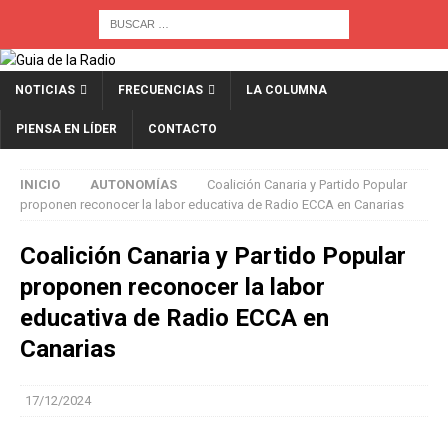
NOTICIAS
FRECUENCIAS
LA COLUMNA
PIENSA EN LÍDER
CONTACTO
INICIO
AUTONOMÍAS
Coalición Canaria y Partido Popular
proponen reconocer la labor educativa de Radio ECCA en Canarias
Coalición Canaria y Partido Popular
proponen reconocer la labor
educativa de Radio ECCA en
Canarias
17/12/2024