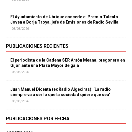
El Ayuntamiento de Ubrique concede el Premio Talento
Joven a Borja Troya, jefe de Emisiones de Radio Sevilla
08/08/2026
PUBLICACIONES RECIENTES
El periodista de la Cadena SER Antón Meana, pregonero en
Gijón ante una Plaza Mayor de gala
08/08/2026
Juan Manuel Dicenta (ex Radio Algeciras): ‘La radio
siempre va a ser lo que la sociedad quiere que sea’
08/08/2026
PUBLICACIONES POR FECHA