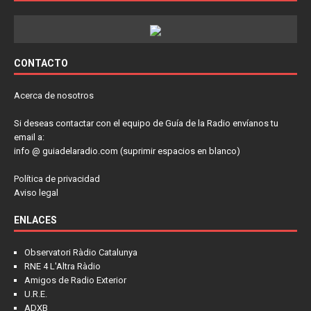
CONTACTO
Acerca de nosotros
Si deseas contactar con el equipo de Guía de la Radio envíanos tu
email a:
info @ guiadelaradio.com (suprimir espacios en blanco)
Política de privacidad
Aviso legal
ENLACES
Observatori Ràdio Catalunya
RNE 4 L'Altra Ràdio
Amigos de Radio Exterior
U.R.E.
ADXB