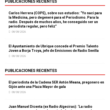
PUBLICACIONES RECIENTES
Carlos Herrera (COPE), sobre sus estudios: “Yo nací para
la Medicina, pero degeneré para el Periodismo. Para la
radio. Después de muchos años, he conseguido ser un
periodista regular, pero feliz”
08/08/2026
El Ayuntamiento de Ubrique concede el Premio Talento
Joven a Borja Troya, jefe de Emisiones de Radio Sevilla
08/08/2026
PUBLICACIONES RECIENTES
El periodista de la Cadena SER Antón Meana, pregonero en
Gijón ante una Plaza Mayor de gala
08/08/2026
Juan Manuel Dicenta (ex Radio Algeciras): ‘La radio