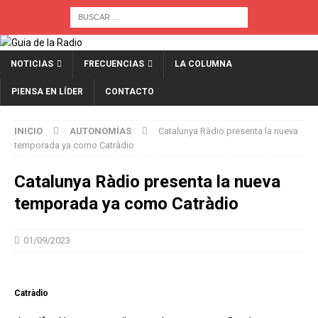
NOTICIAS
FRECUENCIAS
LA COLUMNA
PIENSA EN LÍDER
CONTACTO
INICIO
AUTONOMÍAS
Catalunya Ràdio presenta la nueva
temporada ya como Catràdio
Catalunya Ràdio presenta la nueva
temporada ya como Catràdio
01/09/2023
Catràdio