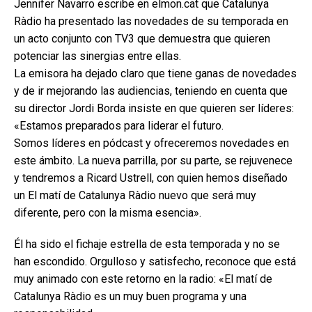
Jennifer Navarro escribe en elmon.cat que Catalunya
Ràdio ha presentado las novedades de su temporada en
un acto conjunto con TV3 que demuestra que quieren
potenciar las sinergias entre ellas.
La emisora ha dejado claro que tiene ganas de novedades
y de ir mejorando las audiencias, teniendo en cuenta que
su director Jordi Borda insiste en que quieren ser líderes:
«Estamos preparados para liderar el futuro.
Somos líderes en pódcast y ofreceremos novedades en
este ámbito. La nueva parrilla, por su parte, se rejuvenece
y tendremos a Ricard Ustrell, con quien hemos diseñado
un El matí de Catalunya Ràdio nuevo que será muy
diferente, pero con la misma esencia».
Él ha sido el fichaje estrella de esta temporada y no se
han escondido. Orgulloso y satisfecho, reconoce que está
muy animado con este retorno en la radio: «El matí de
Catalunya Ràdio es un muy buen programa y una