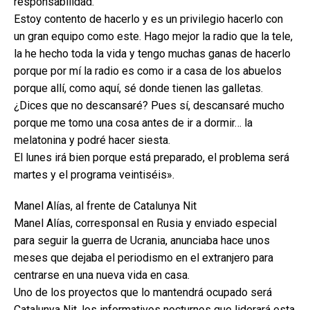
responsabilidad.
Estoy contento de hacerlo y es un privilegio hacerlo con
un gran equipo como este. Hago mejor la radio que la tele,
la he hecho toda la vida y tengo muchas ganas de hacerlo
porque por mí la radio es como ir a casa de los abuelos
porque allí, como aquí, sé donde tienen las galletas.
¿Dices que no descansaré? Pues sí, descansaré mucho
porque me tomo una cosa antes de ir a dormir… la
melatonina y podré hacer siesta.
El lunes irá bien porque está preparado, el problema será
martes y el programa veintiséis».
Manel Alías, al frente de Catalunya Nit
Manel Alías, corresponsal en Rusia y enviado especial
para seguir la guerra de Ucrania, anunciaba hace unos
meses que dejaba el periodismo en el extranjero para
centrarse en una nueva vida en casa.
Uno de los proyectos que lo mantendrá ocupado será
Catalunya Nit, los informativos nocturnos que liderará esta