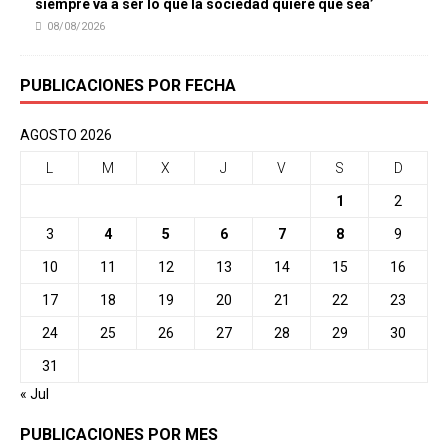
siempre va a ser lo que la sociedad quiere que sea’
08/08/2026
PUBLICACIONES POR FECHA
AGOSTO 2026
L
M
X
J
V
S
D
1
2
3
4
5
6
7
8
9
10
11
12
13
14
15
16
17
18
19
20
21
22
23
24
25
26
27
28
29
30
31
« Jul
PUBLICACIONES POR MES