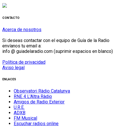
CONTACTO
Acerca de nosotros
Si deseas contactar con el equipo de Guía de la Radio
envíanos tu email a:
info @ guiadelaradio.com (suprimir espacios en blanco)
Política de privacidad
Aviso legal
ENLACES
Observatori Ràdio Catalunya
RNE 4 L'Altra Ràdio
Amigos de Radio Exterior
U.R.E.
ADXB
FM Musical
Escuchar radios online