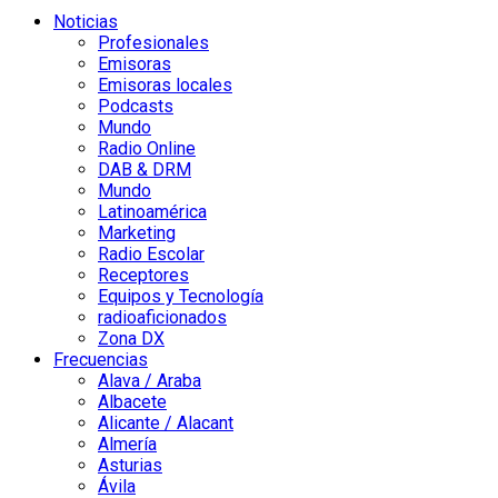
Noticias
Profesionales
Emisoras
Emisoras locales
Podcasts
Mundo
Radio Online
DAB & DRM
Mundo
Latinoamérica
Marketing
Radio Escolar
Receptores
Equipos y Tecnología
radioaficionados
Zona DX
Frecuencias
Alava / Araba
Albacete
Alicante / Alacant
Almería
Asturias
Ávila