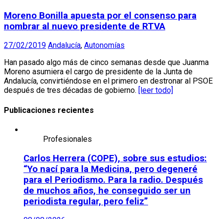
Moreno Bonilla apuesta por el consenso para
nombrar al nuevo presidente de RTVA
27/02/2019
Andalucía
,
Autonomías
Han pasado algo más de cinco semanas desde que Juanma
Moreno asumiera el cargo de presidente de la Junta de
Andalucía, convirtiéndose en el primero en destronar al PSOE
después de tres décadas de gobierno.
[leer todo]
Publicaciones recientes
Profesionales
Carlos Herrera (COPE), sobre sus estudios:
“Yo nací para la Medicina, pero degeneré
para el Periodismo. Para la radio. Después
de muchos años, he conseguido ser un
periodista regular, pero feliz”