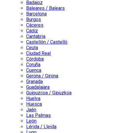
Badajoz
Baleares / Balears
Barcelona
Burgos
Cáceres
Cádiz
Cantabria
Castellón / Castelló
Ceuta
Ciudad Real
Córdoba
Coruña
Cuenca
Gerona / Girona
Granada
Guadalajara
Guipuzcoa / Gipuzkoa
Huelva
Huesca
Jaén
Las Palmas
León
Lérida / Lleida
Lugo