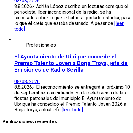
08/08/2026
8.8.2026.- Adrián López escribe en lecturas.com que el
periodista, líder incondicional de la radio, se ha
sincerado sobre lo que le hubiera gustado estudiar, para
lo que él creía que estaba destnado. A pesar de
[leer
todo]
Profesionales
El Ayuntamiento de Ubrique concede el
Premio Talento Joven a Borja Troya, jefe de
Emisiones de Radio Sevilla
08/08/2026
8.8.2026.- El reconocimiento se entregará el próximo 10
de septiembre, coincidiendo con la celebración de las
fiestas patronales del municipio.El Ayuntamiento de
Ubrique ha concedido el Premio Talento Joven 2026 a
Borja Troya, actual jefe
[leer todo]
Publicaciones recientes