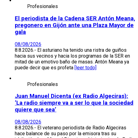
Profesionales
El periodista de la Cadena SER Antón Meana,
pregonero en Gijón ante una Plaza Mayor de
gala
08/08/2026
8.8.2026.- El asturiano ha tenido una ristra de guiños
hacia sus vecinos y hacia los programas de la SER en
mitad de un emotivo baño de masas. Antón Meana ya
puede decir que es profeta
[leer todo]
Profesionales
Juan Manuel Dicenta (ex Radio Algeciras):
‘La radio siempre va a ser lo que la sociedad
quiere que sea’
08/08/2026
8.8.2026.- El veterano periodista de Radio Algeciras
hace balance de su paso por la emisora tras su