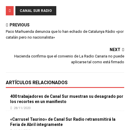
CANAL SUR RADIO
PREVIOUS
Paco Marhuenda denuncia que lo han echado de Catalunya Ràdio «por
catalán pero no nacionalista»
NEXT
Hacienda confirma que el convenio de La Radio Canaria no puede
aplicarse tal como está firmado
ARTÍCULOS RELACIONADOS
400 trabajadores de Canal Sur muestran su desagrado por
los recortes en un manifiesto
28/11/2020
«Carrusel Taurino» de Canal Sur Radio retransmitirá la
Feria de Abril íntegramente