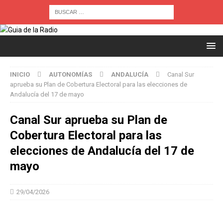
INICIO
AUTONOMÍAS
ANDALUCÍA
Canal Sur
aprueba su Plan de Cobertura Electoral para las elecciones de
Andalucía del 17 de mayo
Canal Sur aprueba su Plan de
Cobertura Electoral para las
elecciones de Andalucía del 17 de
mayo
29/04/2026