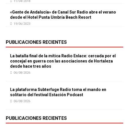
11/04/2018
«Gente de Andalucía» de Canal Sur Radio abre el verano
desde el Hotel Punta Umbría Beach Resort
19/06/2023
PUBLICACIONES RECIENTES
La batalla final de la mítica Radio Enlace: cercada por el
concejal en guerra con las asociaciones de Hortaleza
desde hace tres años
06/08/2026
La plataforma Subterfuge Radio toma el mando en
solitario del festival Estación Podcast
06/08/2026
PUBLICACIONES RECIENTES