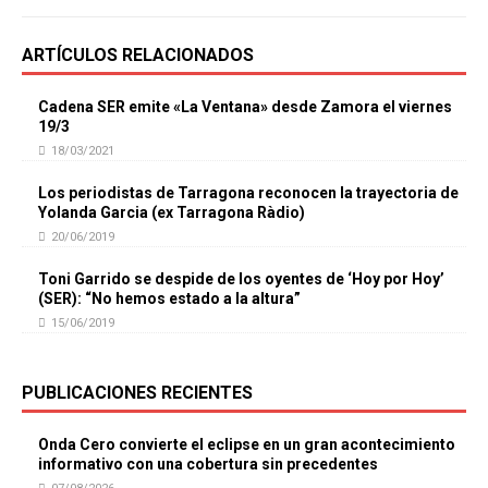
ARTÍCULOS RELACIONADOS
Cadena SER emite «La Ventana» desde Zamora el viernes
19/3
18/03/2021
Los periodistas de Tarragona reconocen la trayectoria de
Yolanda Garcia (ex Tarragona Ràdio)
20/06/2019
Toni Garrido se despide de los oyentes de ‘Hoy por Hoy’
(SER): “No hemos estado a la altura”
15/06/2019
PUBLICACIONES RECIENTES
Onda Cero convierte el eclipse en un gran acontecimiento
informativo con una cobertura sin precedentes