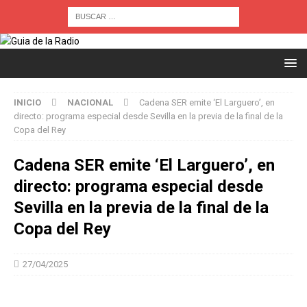
INICIO
NACIONAL
Cadena SER emite ‘El Larguero’, en
directo: programa especial desde Sevilla en la previa de la final de la
Copa del Rey
Cadena SER emite ‘El Larguero’, en
directo: programa especial desde
Sevilla en la previa de la final de la
Copa del Rey
27/04/2025