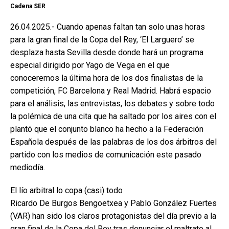
Cadena SER
26.04.2025.- Cuando apenas faltan tan solo unas horas
para la gran final de la Copa del Rey, ‘El Larguero’ se
desplaza hasta Sevilla desde donde hará un programa
especial dirigido por Yago de Vega en el que
conoceremos la última hora de los dos finalistas de la
competición, FC Barcelona y Real Madrid. Habrá espacio
para el análisis, las entrevistas, los debates y sobre todo
la polémica de una cita que ha saltado por los aires con el
plantó que el conjunto blanco ha hecho a la Federación
Española después de las palabras de los dos árbitros del
partido con los medios de comunicación este pasado
mediodía.
El lío arbitral lo copa (casi) todo
Ricardo De Burgos Bengoetxea y Pablo González Fuertes
(VAR) han sido los claros protagonistas del día previo a la
gran final de la Copa del Rey tras denunciar el maltrato al