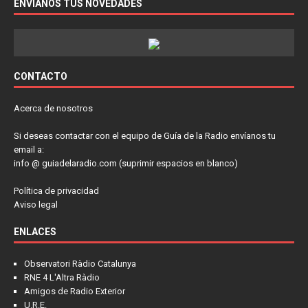
ENVÍANOS TUS NOVEDADES
CONTACTO
Acerca de nosotros
Si deseas contactar con el equipo de Guía de la Radio envíanos tu
email a:
info @ guiadelaradio.com (suprimir espacios en blanco)
Política de privacidad
Aviso legal
ENLACES
Observatori Ràdio Catalunya
RNE 4 L'Altra Ràdio
Amigos de Radio Exterior
U.R.E.