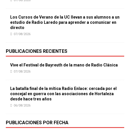
07/08/2026
Los Cursos de Verano de la UC llevan a sus alumnos a un
estudio de Radio Laredo para aprender a comunicar en
directo
07/08/2026
PUBLICACIONES RECIENTES
Vive el Festival de Bayreuth de la mano de Radio Clásica
07/08/2026
La batalla final de la mítica Radio Enlace: cercada por el
concejal en guerra con las asociaciones de Hortaleza
desde hace tres años
06/08/2026
PUBLICACIONES POR FECHA