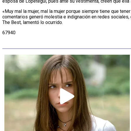
esposa de Lopetegui, pues ante su vestimenta, creen que ella s
«Muy mal la mujer, mal la mujer porque siempre tiene que tener 
comentarios generó molestia e indignación en redes sociales,
The Best, lamentó lo ocurrido.
67940