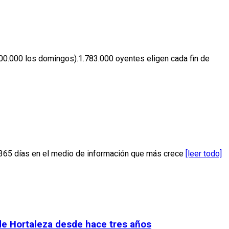
0.000 los domingos).1.783.000 oyentes eligen cada fin de
os 365 días en el medio de información que más crece
[leer todo]
s de Hortaleza desde hace tres años