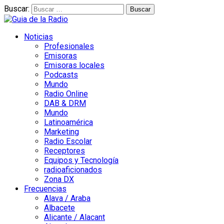
Buscar:
Noticias
Profesionales
Emisoras
Emisoras locales
Podcasts
Mundo
Radio Online
DAB & DRM
Mundo
Latinoamérica
Marketing
Radio Escolar
Receptores
Equipos y Tecnología
radioaficionados
Zona DX
Frecuencias
Alava / Araba
Albacete
Alicante / Alacant