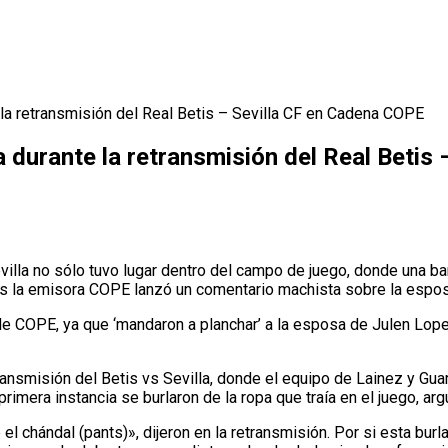
 la retransmisión del Real Betis – Sevilla CF en Cadena COPE
 durante la retransmisión del Real Betis
lla no sólo tuvo lugar dentro del campo de juego, donde una ba
pues la emisora COPE lanzó un comentario machista sobre la espo
 de COPE, ya que ‘mandaron a planchar’ a la esposa de Julen Lopet
ransmisión del Betis vs Sevilla, donde el equipo de Lainez y G
rimera instancia se burlaron de la ropa que traía en el juego, arg
l chándal (pants)», dijeron en la retransmisión. Por si esta burl