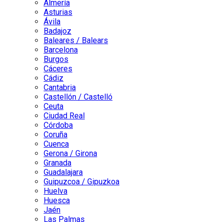
Almería
Asturias
Ávila
Badajoz
Baleares / Balears
Barcelona
Burgos
Cáceres
Cádiz
Cantabria
Castellón / Castelló
Ceuta
Ciudad Real
Córdoba
Coruña
Cuenca
Gerona / Girona
Granada
Guadalajara
Guipuzcoa / Gipuzkoa
Huelva
Huesca
Jaén
Las Palmas