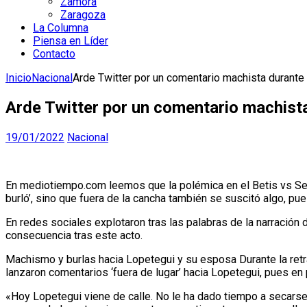
Zamora
Zaragoza
La Columna
Piensa en Líder
Contacto
Inicio
Nacional
Arde Twitter por un comentario machista durante
Arde Twitter por un comentario machista
19/01/2022
Nacional
En mediotiempo.com leemos que la polémica en el Betis vs Sevi
burló’, sino que fuera de la cancha también se suscitó algo, 
En redes sociales explotaron tras las palabras de la narración
consecuencia tras este acto.
Machismo y burlas hacia Lopetegui y su esposa Durante la ret
lanzaron comentarios ‘fuera de lugar’ hacia Lopetegui, pues en p
«Hoy Lopetegui viene de calle. No le ha dado tiempo a secarse e