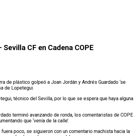
 – Sevilla CF en Cadena COPE
rra de plástico golpeó a Joan Jordán y Andrés Guardado ‘se
sa de Lopetegui.
egui, técnico del Sevilla, por lo que se espera que haya alguna
uardado terminó avanzando de ronda, los comentaristas de COPE
umentando que ‘venía de la calle’.
a fuera poco, se siguieron con un comentario machista hacia la