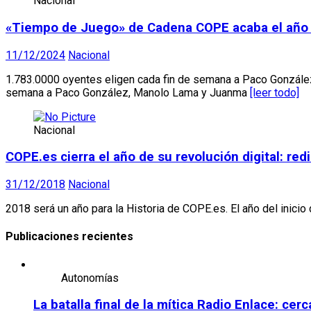
Nacional
«Tiempo de Juego» de Cadena COPE acaba el año lí
11/12/2024
Nacional
1.783.0000 oyentes eligen cada fin de semana a Paco Gonzále
semana a Paco González, Manolo Lama y Juanma
[leer todo]
Nacional
COPE.es cierra el año de su revolución digital: re
31/12/2018
Nacional
2018 será un año para la Historia de COPE.es. El año del inici
Publicaciones recientes
Autonomías
La batalla final de la mítica Radio Enlace: ce