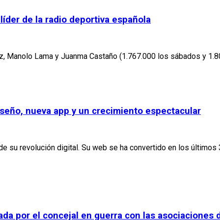
der de la radio deportiva española
z, Manolo Lama y Juanma Castaño (1.767.000 los sábados y 1.80
diseño, nueva app y un crecimiento espectacular
o de su revolución digital. Su web se ha convertido en los últim
rcada por el concejal en guerra con las asociacione