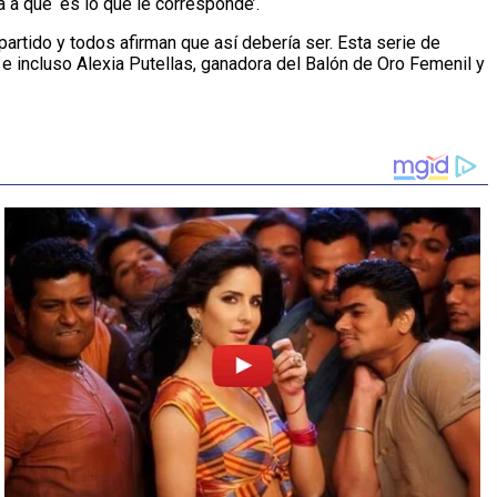
 a que ‘es lo que le corresponde’.
partido y todos afirman que así debería ser. Esta serie de
 incluso Alexia Putellas, ganadora del Balón de Oro Femenil y