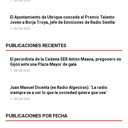
08/08/2026
El Ayuntamiento de Ubrique concede el Premio Talento
Joven a Borja Troya, jefe de Emisiones de Radio Sevilla
08/08/2026
PUBLICACIONES RECIENTES
El periodista de la Cadena SER Antón Meana, pregonero en
Gijón ante una Plaza Mayor de gala
08/08/2026
Juan Manuel Dicenta (ex Radio Algeciras): ‘La radio
siempre va a ser lo que la sociedad quiere que sea’
08/08/2026
PUBLICACIONES POR FECHA