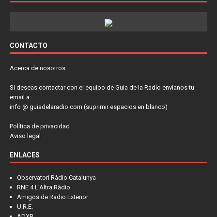
CONTACTO
Acerca de nosotros
Si deseas contactar con el equipo de Guía de la Radio envíanos tu
email a:
info @ guiadelaradio.com (suprimir espacios en blanco)
Política de privacidad
Aviso legal
ENLACES
Observatori Ràdio Catalunya
RNE 4 L'Altra Ràdio
Amigos de Radio Exterior
U.R.E.
ADXB