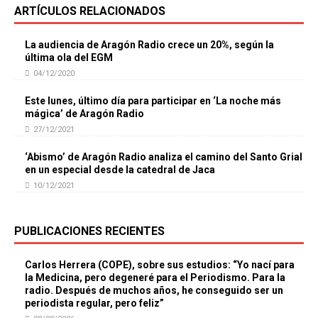
ARTÍCULOS RELACIONADOS
La audiencia de Aragón Radio crece un 20%, según la
última ola del EGM
04/12/2020
Este lunes, último día para participar en ‘La noche más
mágica’ de Aragón Radio
27/12/2021
‘Abismo’ de Aragón Radio analiza el camino del Santo Grial
en un especial desde la catedral de Jaca
10/12/2021
PUBLICACIONES RECIENTES
Carlos Herrera (COPE), sobre sus estudios: “Yo nací para
la Medicina, pero degeneré para el Periodismo. Para la
radio. Después de muchos años, he conseguido ser un
periodista regular, pero feliz”