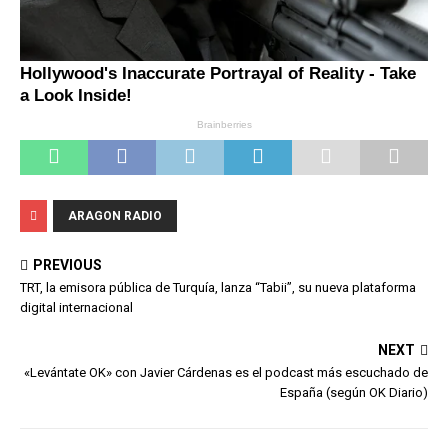
ARAGON RADIO
PREVIOUS
TRT, la emisora pública de Turquía, lanza “Tabii”, su nueva plataforma
digital internacional
NEXT
«Levántate OK» con Javier Cárdenas es el podcast más escuchado de
España (según OK Diario)