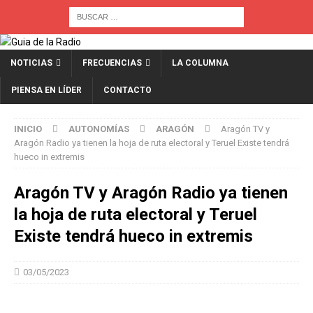
NOTICIAS
FRECUENCIAS
LA COLUMNA
PIENSA EN LÍDER
CONTACTO
INICIO
AUTONOMÍAS
ARAGÓN
Aragón TV y
Aragón Radio ya tienen la hoja de ruta electoral y Teruel Existe tendrá
hueco in extremis
Aragón TV y Aragón Radio ya tienen
la hoja de ruta electoral y Teruel
Existe tendrá hueco in extremis
03/05/2023