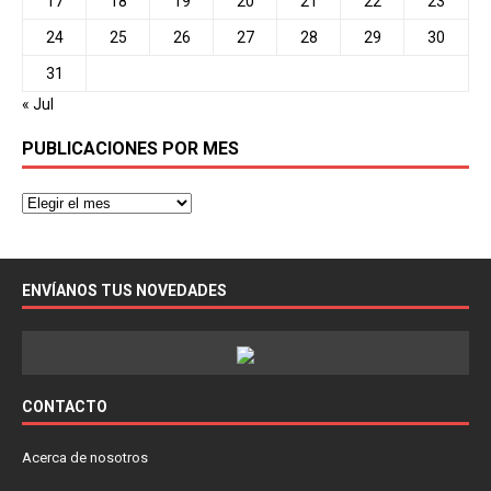
17
18
19
20
21
22
23
24
25
26
27
28
29
30
31
« Jul
PUBLICACIONES POR MES
ENVÍANOS TUS NOVEDADES
CONTACTO
Acerca de nosotros