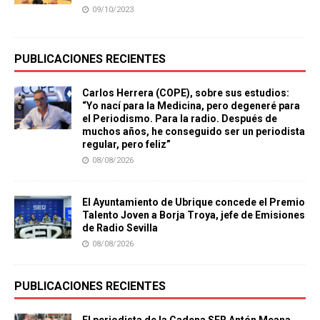
09/10/2023
PUBLICACIONES RECIENTES
Carlos Herrera (COPE), sobre sus estudios:
“Yo nací para la Medicina, pero degeneré para
el Periodismo. Para la radio. Después de
muchos años, he conseguido ser un periodista
regular, pero feliz”
08/08/2026
El Ayuntamiento de Ubrique concede el Premio
Talento Joven a Borja Troya, jefe de Emisiones
de Radio Sevilla
08/08/2026
PUBLICACIONES RECIENTES
El periodista de la Cadena SER Antón Meana,