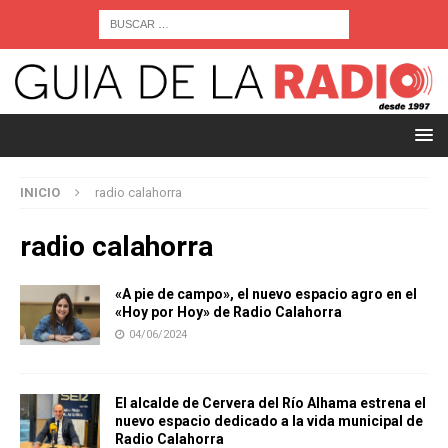
INICIO
radio calahorra
radio calahorra
«A pie de campo», el nuevo espacio agro en el
«Hoy por Hoy» de Radio Calahorra
04/06/2024
El alcalde de Cervera del Río Alhama estrena el
nuevo espacio dedicado a la vida municipal de
Radio Calahorra