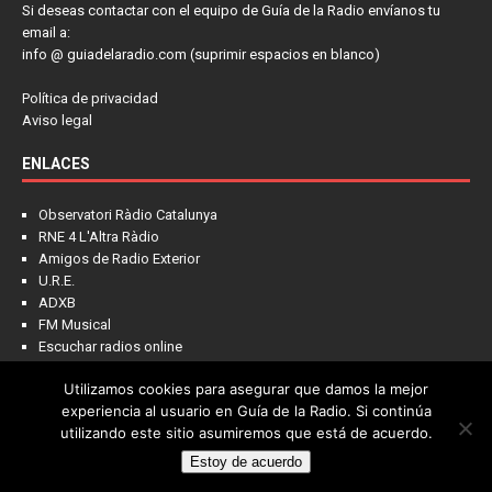
Si deseas contactar con el equipo de Guía de la Radio envíanos tu
email a:
info @ guiadelaradio.com (suprimir espacios en blanco)
Política de privacidad
Aviso legal
ENLACES
Observatori Ràdio Catalunya
RNE 4 L'Altra Ràdio
Amigos de Radio Exterior
U.R.E.
ADXB
FM Musical
Escuchar radios online
Utilizamos cookies para asegurar que damos la mejor
experiencia al usuario en Guía de la Radio. Si continúa
utilizando este sitio asumiremos que está de acuerdo.
Estoy de acuerdo
Copyright © 2022 - Guía de la Radio