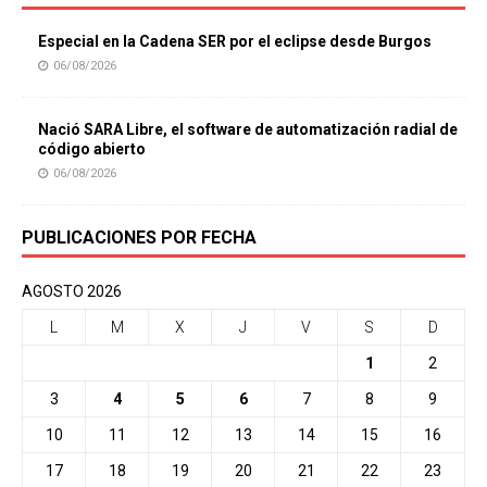
Especial en la Cadena SER por el eclipse desde Burgos
06/08/2026
Nació SARA Libre, el software de automatización radial de
código abierto
06/08/2026
PUBLICACIONES POR FECHA
AGOSTO 2026
L
M
X
J
V
S
D
1
2
3
4
5
6
7
8
9
10
11
12
13
14
15
16
17
18
19
20
21
22
23