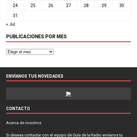
24
25
26
27
28
29
30
31
« Jul
PUBLICACIONES POR MES
ENVÍANOS TUS NOVEDADES
CONTACTO
Acerca de nosotros
Si deseas contactar con el equipo de Guía de la Radio envíanos tu