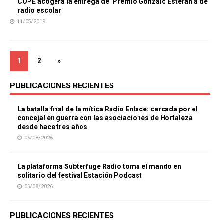
COPE acogerá la entrega del Premio Gonzalo Estefanía de
radio escolar
11/05/2019
1
2
»
PUBLICACIONES RECIENTES
La batalla final de la mítica Radio Enlace: cercada por el
concejal en guerra con las asociaciones de Hortaleza
desde hace tres años
06/08/2026
La plataforma Subterfuge Radio toma el mando en
solitario del festival Estación Podcast
06/08/2026
PUBLICACIONES RECIENTES