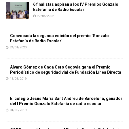
6 finalistas aspiran a los IV Premios Gonzalo
Estefanía de Radio Escolar
27/05/2022
Convocada la segunda edición del premio ‘Gonzalo
Estefanía de Radio Escolar’
24/01/2020
Álvaro Gómez de Onda Cero Segovia gana el Premio
Periodístico de seguridad vial de Fundación Línea Directa
15/06/2019
El colegio Jesús María Sant Andreu de Barcelona, ganador
del I Premio Gonzalo Estefanía de radio escolar
01/06/2019