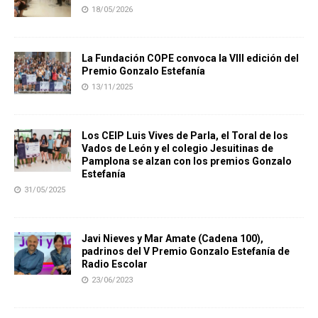
18/05/2026
La Fundación COPE convoca la VIII edición del
Premio Gonzalo Estefanía
13/11/2025
Los CEIP Luis Vives de Parla, el Toral de los
Vados de León y el colegio Jesuitinas de
Pamplona se alzan con los premios Gonzalo
Estefanía
31/05/2025
Javi Nieves y Mar Amate (Cadena 100),
padrinos del V Premio Gonzalo Estefanía de
Radio Escolar
23/06/2023