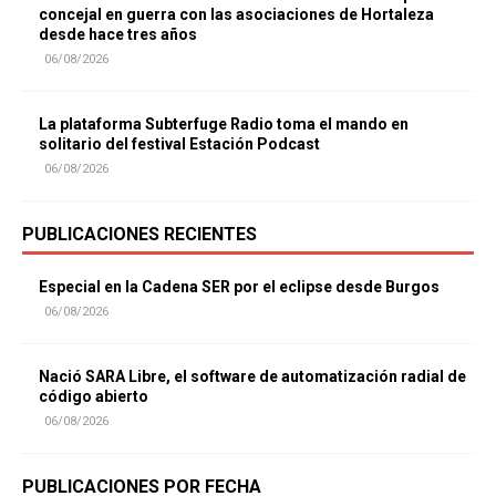
concejal en guerra con las asociaciones de Hortaleza
desde hace tres años
06/08/2026
La plataforma Subterfuge Radio toma el mando en
solitario del festival Estación Podcast
06/08/2026
PUBLICACIONES RECIENTES
Especial en la Cadena SER por el eclipse desde Burgos
06/08/2026
Nació SARA Libre, el software de automatización radial de
código abierto
06/08/2026
PUBLICACIONES POR FECHA