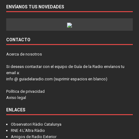
ENVÍANOS TUS NOVEDADES
CONTACTO
Acerca de nosotros
Si deseas contactar con el equipo de Guía de la Radio envíanos tu
email a:
info @ guiadelaradio.com (suprimir espacios en blanco)
Política de privacidad
Aviso legal
ENLACES
Observatori Ràdio Catalunya
RNE 4 L'Altra Ràdio
Amigos de Radio Exterior