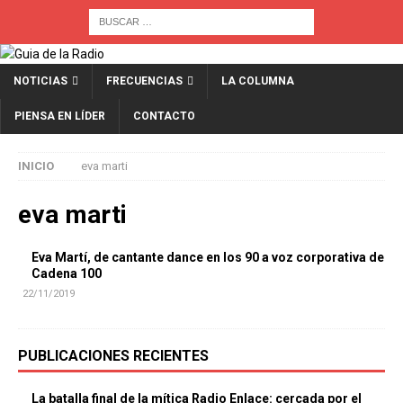
NOTICIAS
FRECUENCIAS
LA COLUMNA
PIENSA EN LÍDER
CONTACTO
INICIO
eva marti
eva marti
Eva Martí, de cantante dance en los 90 a voz corporativa de
Cadena 100
22/11/2019
PUBLICACIONES RECIENTES
La batalla final de la mítica Radio Enlace: cercada por el