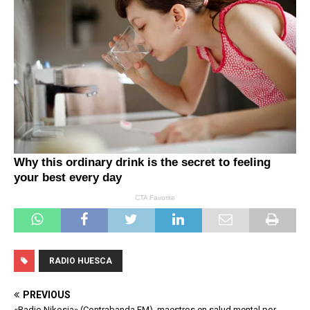
RADIO HUESCA
PREVIOUS
«Radio Nikosia» (Contrabanda FM), maestros en salud mental por