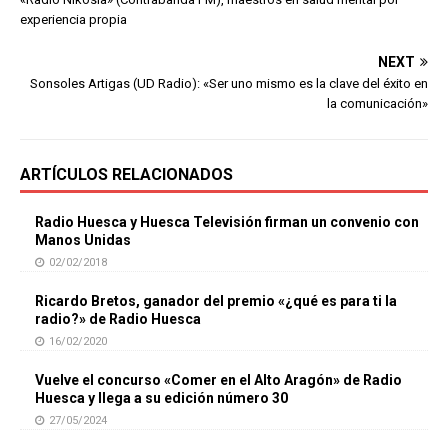
experiencia propia
NEXT
Sonsoles Artigas (UD Radio): «Ser uno mismo es la clave del éxito en
la comunicación»
ARTÍCULOS RELACIONADOS
Radio Huesca y Huesca Televisión firman un convenio con
Manos Unidas
02/02/2018
Ricardo Bretos, ganador del premio «¿qué es para ti la
radio?» de Radio Huesca
16/02/2020
Vuelve el concurso «Comer en el Alto Aragón» de Radio
Huesca y llega a su edición número 30
27/05/2024