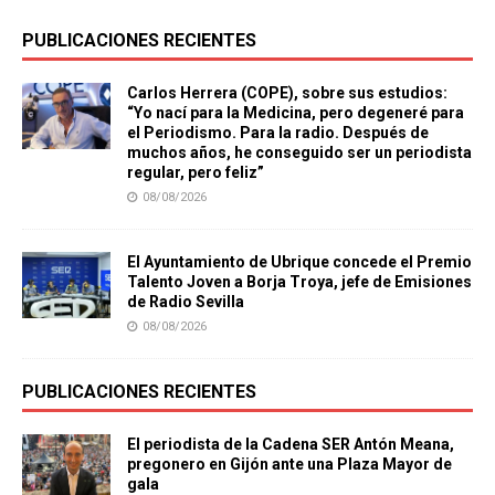
PUBLICACIONES RECIENTES
Carlos Herrera (COPE), sobre sus estudios:
“Yo nací para la Medicina, pero degeneré para
el Periodismo. Para la radio. Después de
muchos años, he conseguido ser un periodista
regular, pero feliz”
08/08/2026
El Ayuntamiento de Ubrique concede el Premio
Talento Joven a Borja Troya, jefe de Emisiones
de Radio Sevilla
08/08/2026
PUBLICACIONES RECIENTES
El periodista de la Cadena SER Antón Meana,
pregonero en Gijón ante una Plaza Mayor de
gala