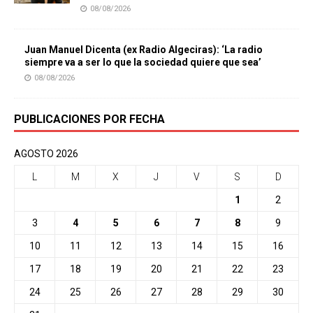
08/08/2026
Juan Manuel Dicenta (ex Radio Algeciras): ‘La radio
siempre va a ser lo que la sociedad quiere que sea’
08/08/2026
PUBLICACIONES POR FECHA
AGOSTO 2026
L
M
X
J
V
S
D
1
2
3
4
5
6
7
8
9
10
11
12
13
14
15
16
17
18
19
20
21
22
23
24
25
26
27
28
29
30