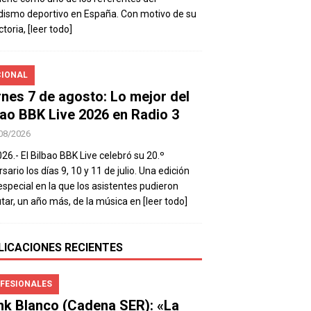
dismo deportivo en España. Con motivo de su
ctoria,
[leer todo]
IONAL
rnes 7 de agosto: Lo mejor del
bao BBK Live 2026 en Radio 3
08/2026
026.- El Bilbao BBK Live celebró su 20.º
sario los días 9, 10 y 11 de julio. Una edición
special en la que los asistentes pudieron
utar, un año más, de la música en
[leer todo]
LICACIONES RECIENTES
FESIONALES
nk Blanco (Cadena SER): «La