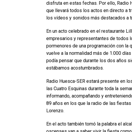
disfruta en estas fechas. Por ello, Radi
que llevará todos los actos en directo a t
los vídeos y sonidos más destacados a t
En un acto celebrado en el restaurante Lil
empresarios y representantes de todos lo
pormenores de una programación con la q
vuelve a la normalidad más de 1.000 día
podía pensar que durante los dos años si
estábamos acostumbrados.
Radio Huesca-SER estará presente en los 
las Cuatro Esquinas durante toda la seman
informando, acompañando y entreteniendo 
89 años en los que la radio de las fiesta
Lorenzo.
En el acto también tomó la palabra el alc
oscenses van a saber vivir la fiesta com