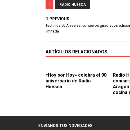
RADIO HUESCA
PREVIOUS
Technics 50 Aniversario, nuevos giradiscos edició
limitada
ARTÍCULOS RELACIONADOS
«Hoy por Hoy» celebra el 90
Radio H
aniversario de Radio
concurs
Huesca
Aragón 
cocina
ENVÍANOS TUS NOVEDADES