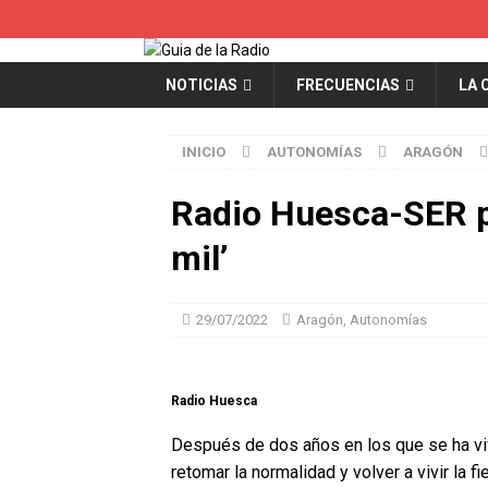
NOTICIAS
FRECUENCIAS
LA 
INICIO
AUTONOMÍAS
ARAGÓN
Radio Huesca-SER p
mil’
29/07/2022
Aragón
,
Autonomías
Radio Huesca
Después de dos años en los que se ha viv
retomar la normalidad y volver a vivir la 