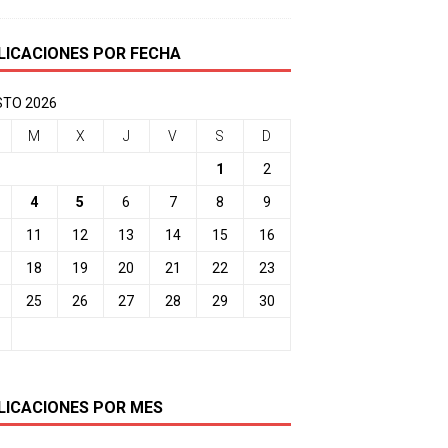
LICACIONES POR FECHA
TO 2026
M
X
J
V
S
D
1
2
4
5
6
7
8
9
11
12
13
14
15
16
18
19
20
21
22
23
25
26
27
28
29
30
LICACIONES POR MES