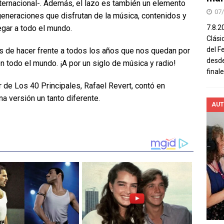
nternacional-. Además, el lazo es también un elemento
07
generaciones que disfrutan de la música, contenidos y
7.8.2
gar a todo el mundo.
Clási
del F
 de hacer frente a todos los años que nos quedan por
desde
 todo el mundo. ¡A por un siglo de música y radio!
final
r de Los 40 Principales, Rafael Revert, contó en
 versión un tanto diferente.
AUT