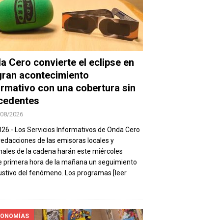
a Cero convierte el eclipse en
gran acontecimiento
ormativo con una cobertura sin
cedentes
/08/2026
026.- Los Servicios Informativos de Onda Cero
 redacciones de las emisoras locales y
nales de la cadena harán este miércoles
 primera hora de la mañana un seguimiento
stivo del fenómeno. Los programas
[leer
ONOMÍAS