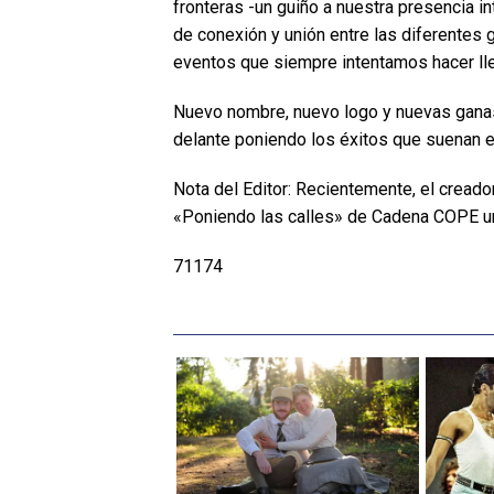
fronteras -un guiño a nuestra presencia i
de conexión y unión entre las diferentes 
eventos que siempre intentamos hacer lle
Nuevo nombre, nuevo logo y nuevas ganas
delante poniendo los éxitos que suenan en
Nota del Editor: Recientemente, el creado
«Poniendo las calles» de Cadena COPE una
71174