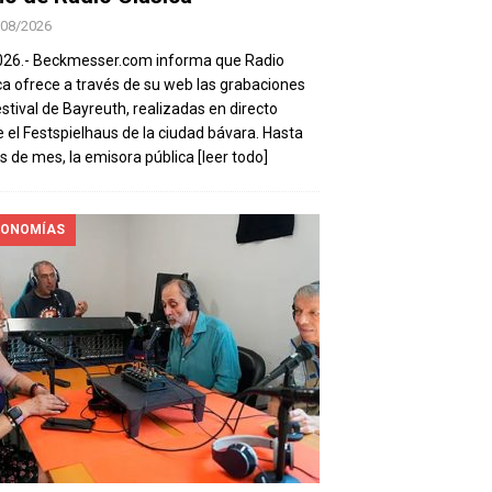
/08/2026
026.- Beckmesser.com informa que Radio
ca ofrece a través de su web las grabaciones
estival de Bayreuth, realizadas en directo
 el Festspielhaus de la ciudad bávara. Hasta
es de mes, la emisora pública
[leer todo]
ONOMÍAS