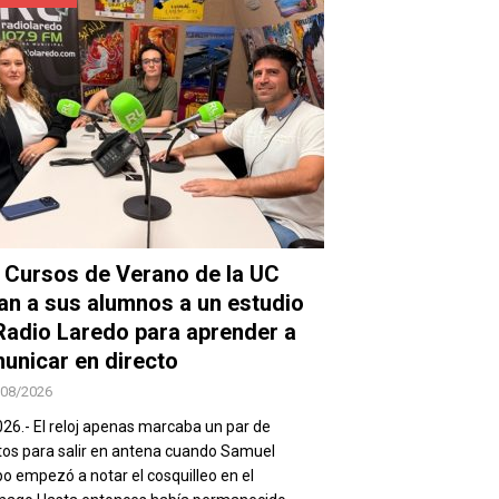
 Cursos de Verano de la UC
van a sus alumnos a un estudio
Radio Laredo para aprender a
unicar en directo
/08/2026
026.- El reloj apenas marcaba un par de
os para salir en antena cuando Samuel
 empezó a notar el cosquilleo en el