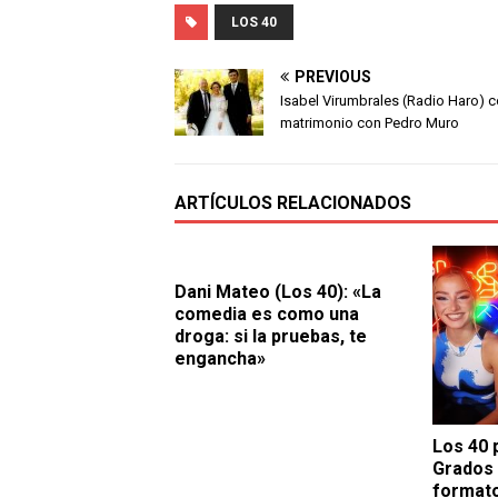
LOS 40
PREVIOUS
Isabel Virumbrales (Radio Haro) c
matrimonio con Pedro Muro
ARTÍCULOS RELACIONADOS
Dani Mateo (Los 40): «La
comedia es como una
droga: si la pruebas, te
engancha»
Los 40 
Grados 
formato