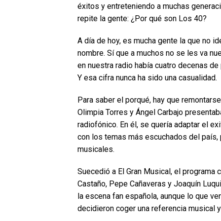
éxitos y entreteniendo a muchas generac
repite la gente: ¿Por qué son Los 40?
A día de hoy, es mucha gente la que no id
nombre. Sí que a muchos no se les va nues
en nuestra radio había cuatro decenas de
Y esa cifra nunca ha sido una casualidad.
Para saber el porqué, hay que remontarse
Olimpia Torres y Ángel Carbajo presentaba
radiofónico. En él, se quería adaptar el 
con los temas más escuchados del país, 
musicales.
Suecedió a El Gran Musical, el programa
Castaño, Pepe Cañaveras y Joaquín Luqui.
la escena fan española, aunque lo que ven
decidieron coger una referencia musical y