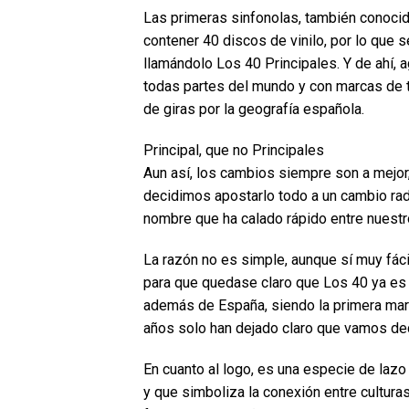
Las primeras sinfonolas, también conocid
contener 40 discos de vinilo, por lo que s
llamándolo Los 40 Principales. Y de ahí,
todas partes del mundo y con marcas de t
de giras por la geografía española.
Principal, que no Principales
Aun así, los cambios siempre son a mejor
decidimos apostarlo todo a un cambio rad
nombre que ha calado rápido entre nuestr
La razón no es simple, aunque sí muy fácil
para que quedase claro que Los 40 ya es
además de España, siendo la primera marc
años solo han dejado claro que vamos deci
En cuanto al logo, es una especie de lazo
y que simboliza la conexión entre culturas