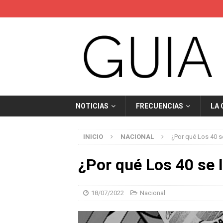
NOTICIAS
FRECUENCIAS
LA
INICIO
NACIONAL
¿Por qué Los 40 s
¿Por qué Los 40 se 
18/07/2022
Nacional