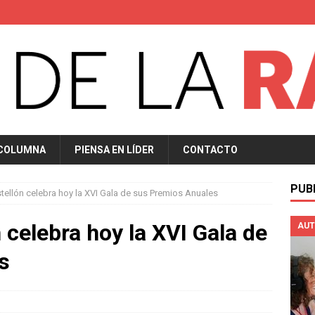
 COLUMNA
PIENSA EN LÍDER
CONTACTO
PUB
ellón celebra hoy la XVI Gala de sus Premios Anuales
 celebra hoy la XVI Gala de
AUT
s