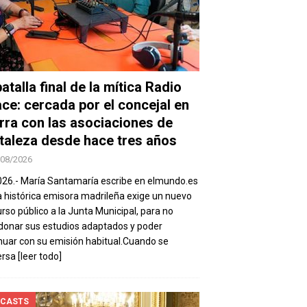
atalla final de la mítica Radio
ace: cercada por el concejal en
rra con las asociaciones de
taleza desde hace tres años
/08/2026
026.- María Santamaría escribe en elmundo.es
a histórica emisora madrileña exige un nuevo
rso público a la Junta Municipal, para no
onar sus estudios adaptados y poder
nuar con su emisión habitual.Cuando se
ersa
[leer todo]
CASTS