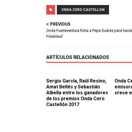
ONDA CERO CASTELLON
PREVIOUS
Onda Fuerteventura ficha a Pepe Suárez para hacer 
Fidelidad’
ARTÍCULOS RELACIONADOS
Sergio García, Raúl Resino,
Onda Ce
Amat Bellés y Sebastián
emisora
Albella entre los ganadores
crece e
de los premios Onda Cero
Castellón 2017