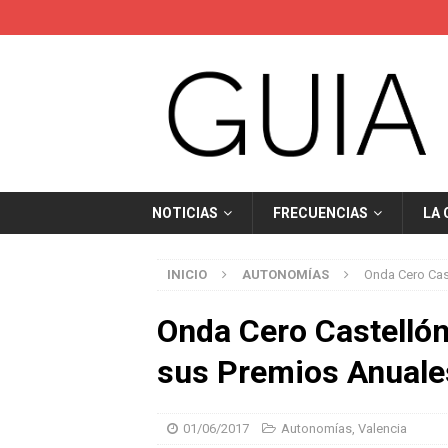
NOTICIAS
FRECUENCIAS
LA
INICIO
AUTONOMÍAS
Onda Cero Cast
Onda Cero Castellón
sus Premios Anuale
01/06/2017
Autonomías
,
Valencia