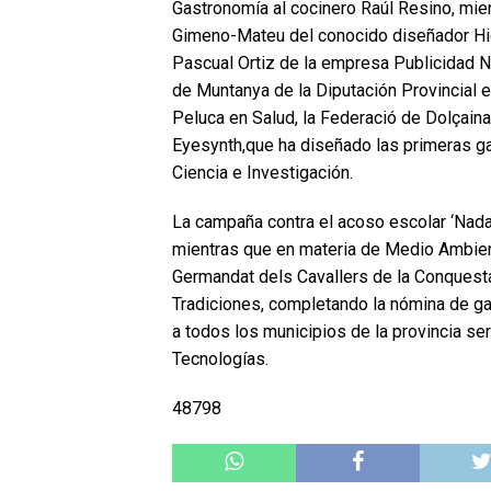
Gastronomía al cocinero Raúl Resino, mie
Gimeno-Mateu del conocido diseñador Hig
Pascual Ortiz de la empresa Publicidad N
de Muntanya de la Diputación Provincial en
Peluca en Salud, la Federació de Dolçaina 
Eyesynth,que ha diseñado las primeras ga
Ciencia e Investigación.
La campaña contra el acoso escolar ‘Nada
mientras que en materia de Medio Ambient
Germandat dels Cavallers de la Conquesta
Tradiciones, completando la nómina de gala
a todos los municipios de la provincia se
Tecnologías.
48798