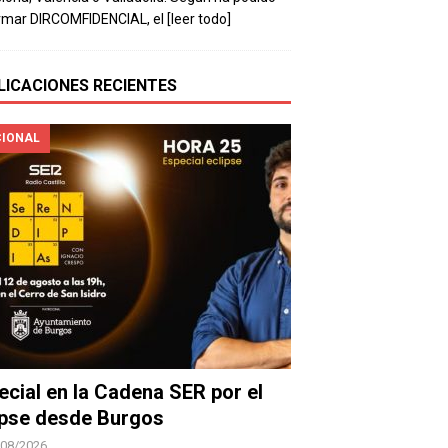
rmar DIRCOMFIDENCIAL, el
[leer todo]
LICACIONES RECIENTES
IONAL
ecial en la Cadena SER por el
ipse desde Burgos
/08/2026