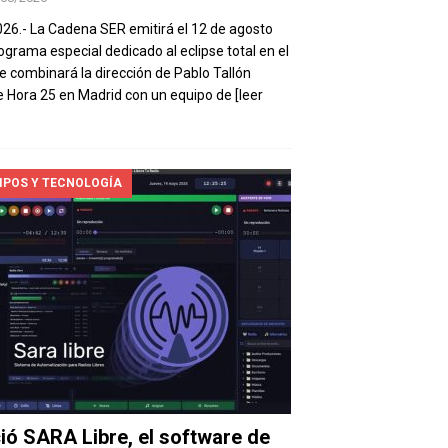
026.- La Cadena SER emitirá el 12 de agosto
ograma especial dedicado al eclipse total en el
e combinará la dirección de Pablo Tallón
 Hora 25 en Madrid con un equipo de
[leer
IPOS Y TECNOLOGÍA
ió SARA Libre, el software de