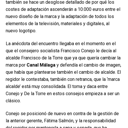
también se hace un desglose detallado de por qué los
costes de adaptación ascenderán a 10.000 euros entre el
nuevo diseño de la marca y la adaptación de todos los
elementos de la televisión, materiales y digitales, al
nuevo logotipo.
La anécdota del encuentro llegaba en el momento en el
que el consejero socialista Francisco Conejo le decía al
alcalde Francisco de la Torre que ya que quería cambiar la
marca por
Canal Málaga
y defendía el cambio de imagen,
que había que plantearse también el cambio de alcalde. El
regidor le contestaba, también con retranca, que la ‘marca
alcalde’ está muy consolidada. El toma y daca entre
Conejo y De la Torre en estos consejos empieza a ser un
clásico.
Conejo se posicionó de nuevo en contra de la gestión de
la anterior gerente, Fátima Salmón, y la responsabilidad
del regidor por mantenerla a capa y espada, que ha