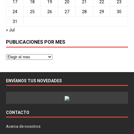
17
18
19
20
21
22
23
24
25
26
27
28
29
30
31
« Jul
PUBLICACIONES POR MES
ENVÍANOS TUS NOVEDADES
CONTACTO
Acerca de nosotros