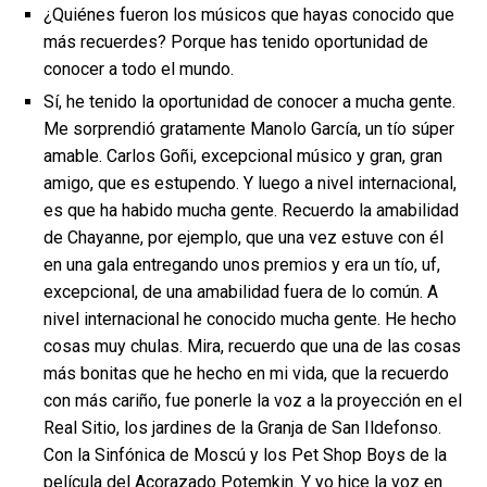
¿Quiénes fueron los músicos que hayas conocido que
más recuerdes? Porque has tenido oportunidad de
conocer a todo el mundo.
Sí, he tenido la oportunidad de conocer a mucha gente.
Me sorprendió gratamente Manolo García, un tío súper
amable. Carlos Goñi, excepcional músico y gran, gran
amigo, que es estupendo. Y luego a nivel internacional,
es que ha habido mucha gente. Recuerdo la amabilidad
de Chayanne, por ejemplo, que una vez estuve con él
en una gala entregando unos premios y era un tío, uf,
excepcional, de una amabilidad fuera de lo común. A
nivel internacional he conocido mucha gente. He hecho
cosas muy chulas. Mira, recuerdo que una de las cosas
más bonitas que he hecho en mi vida, que la recuerdo
con más cariño, fue ponerle la voz a la proyección en el
Real Sitio, los jardines de la Granja de San Ildefonso.
Con la Sinfónica de Moscú y los Pet Shop Boys de la
película del Acorazado Potemkin. Y yo hice la voz en