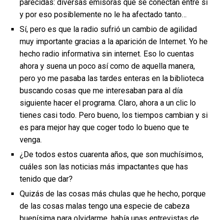
parecidas: diversas emisoras que se conectan entre sí
y por eso posiblemente no le ha afectado tanto…
Sí, pero es que la radio sufrió un cambio de agilidad
muy importante gracias a la aparición de Internet. Yo he
hecho radio informativa sin internet. Eso lo cuentas
ahora y suena un poco así como de aquella manera,
pero yo me pasaba las tardes enteras en la biblioteca
buscando cosas que me interesaban para al día
siguiente hacer el programa. Claro, ahora a un clic lo
tienes casi todo. Pero bueno, los tiempos cambian y si
es para mejor hay que coger todo lo bueno que te
venga.
¿De todos estos cuarenta años, que son muchísimos,
cuáles son las noticias más impactantes que has
tenido que dar?
Quizás de las cosas más chulas que he hecho, porque
de las cosas malas tengo una especie de cabeza
buenísima para olvidarme, había unas entrevistas de