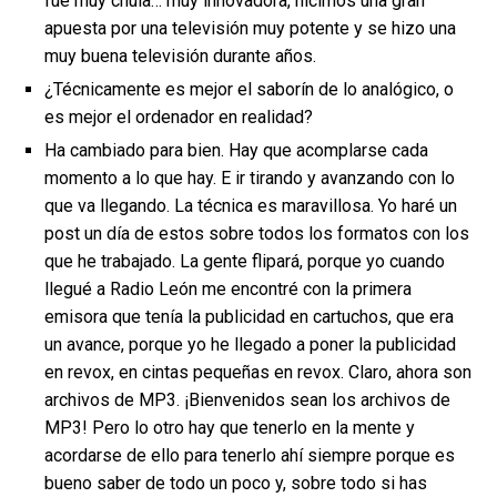
fue muy chula… muy innovadora, hicimos una gran
apuesta por una televisión muy potente y se hizo una
muy buena televisión durante años.
¿Técnicamente es mejor el saborín de lo analógico, o
es mejor el ordenador en realidad?
Ha cambiado para bien. Hay que acomplarse cada
momento a lo que hay. E ir tirando y avanzando con lo
que va llegando. La técnica es maravillosa. Yo haré un
post un día de estos sobre todos los formatos con los
que he trabajado. La gente flipará, porque yo cuando
llegué a Radio León me encontré con la primera
emisora que tenía la publicidad en cartuchos, que era
un avance, porque yo he llegado a poner la publicidad
en revox, en cintas pequeñas en revox. Claro, ahora son
archivos de MP3. ¡Bienvenidos sean los archivos de
MP3! Pero lo otro hay que tenerlo en la mente y
acordarse de ello para tenerlo ahí siempre porque es
bueno saber de todo un poco y, sobre todo si has