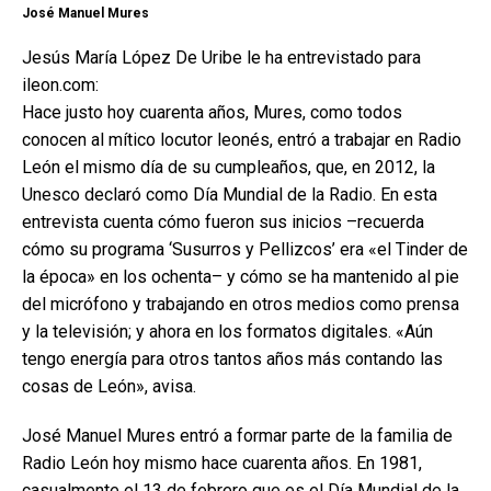
José Manuel Mures
Jesús María López De Uribe le ha entrevistado para
ileon.com:
Hace justo hoy cuarenta años, Mures, como todos
conocen al mítico locutor leonés, entró a trabajar en Radio
León el mismo día de su cumpleaños, que, en 2012, la
Unesco declaró como Día Mundial de la Radio. En esta
entrevista cuenta cómo fueron sus inicios –recuerda
cómo su programa ‘Susurros y Pellizcos’ era «el Tinder de
la época» en los ochenta– y cómo se ha mantenido al pie
del micrófono y trabajando en otros medios como prensa
y la televisión; y ahora en los formatos digitales. «Aún
tengo energía para otros tantos años más contando las
cosas de León», avisa.
José Manuel Mures entró a formar parte de la familia de
Radio León hoy mismo hace cuarenta años. En 1981,
casualmente el 13 de febrero que es el Día Mundial de la