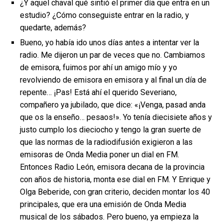
¿Y aquel chaval qué sintió el primer día que entra en un
estudio? ¿Cómo conseguiste entrar en la radio, y
quedarte, además?
Bueno, yo había ido unos días antes a intentar ver la
radio. Me dijeron un par de veces que no. Cambiamos
de emisora, fuimos por ahí un amigo mío y yo
revolviendo de emisora en emisora y al final un día de
repente… ¡Pas! Está ahí el querido Severiano,
compañero ya jubilado, que dice: «¡Venga, pasad anda
que os la enseño… pesaos!». Yo tenía diecisiete años y
justo cumplo los dieciocho y tengo la gran suerte de
que las normas de la radiodifusión exigieron a las
emisoras de Onda Media poner un dial en FM.
Entonces Radio León, emisora decana de la provincia
con años de historia, monta ese dial en FM. Y Enrique y
Olga Beberide, con gran criterio, deciden montar los 40
principales, que era una emisión de Onda Media
musical de los sábados. Pero bueno, ya empieza la