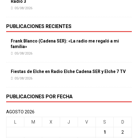
Radio 3
05/08/2026
PUBLICACIONES RECIENTES
Frank Blanco (Cadena SER): «La radio me regaló a mi
familia»
05/08/2026
Fiestas de Elche en Radio Elche Cadena SER y Elche 7 TV
05/08/2026
PUBLICACIONES POR FECHA
AGOSTO 2026
L
M
X
J
V
S
D
1
2