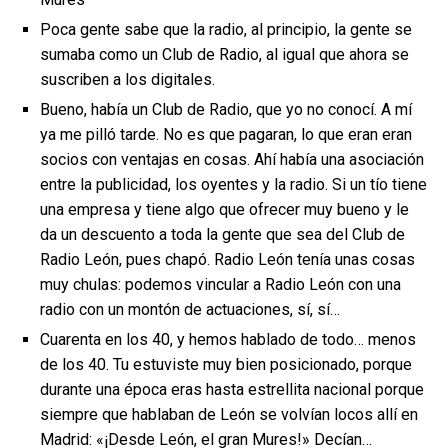
Poca gente sabe que la radio, al principio, la gente se
sumaba como un Club de Radio, al igual que ahora se
suscriben a los digitales.
Bueno, había un Club de Radio, que yo no conocí. A mí
ya me pilló tarde. No es que pagaran, lo que eran eran
socios con ventajas en cosas. Ahí había una asociación
entre la publicidad, los oyentes y la radio. Si un tío tiene
una empresa y tiene algo que ofrecer muy bueno y le
da un descuento a toda la gente que sea del Club de
Radio León, pues chapó. Radio León tenía unas cosas
muy chulas: podemos vincular a Radio León con una
radio con un montón de actuaciones, sí, sí…
Cuarenta en los 40, y hemos hablado de todo… menos
de los 40. Tu estuviste muy bien posicionado, porque
durante una época eras hasta estrellita nacional porque
siempre que hablaban de León se volvían locos allí en
Madrid: «¡Desde León, el gran Mures!» Decían…