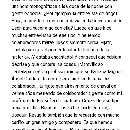
una hora monográficas a las doce de la noche con
gente especial. ¿Por ejemplo, la entrevista de Ángel
Barja, te puedes creer que todavía en la Universidad de
León para hacer algo con ella? Luego es que hice
muchas entrevistas de ese tipo. Y he tenido
colaboradores maravillosos siempre cerca. Fíjate,
Cantalapiedra: «el primer locutor tartamudo de la
historia». ¡Y estaba encantado! Y conseguí que hablara
deprisa y que contara las cosas. ¡Maravilloso
Cantalapiedra! Un profesor mío que se llamaba Miguel
Ángel Cordero, filósofo pero también lo tenía de
colaborador… tú fíjate qué atrevimiento de chaval de
veinte años metiendo de colaborador a gente como mi
profesor de Filosofía del instituto. Cosas de ese tipo…
tenía por allí a Benigno Castro hablando de cine, a
Joaquín Revuelta también que le recuerdo con mucho
cariño, un gran amigo y compañero. Es que hemos
revuelto mucho. A Francisco Pons, que trabajaba en el