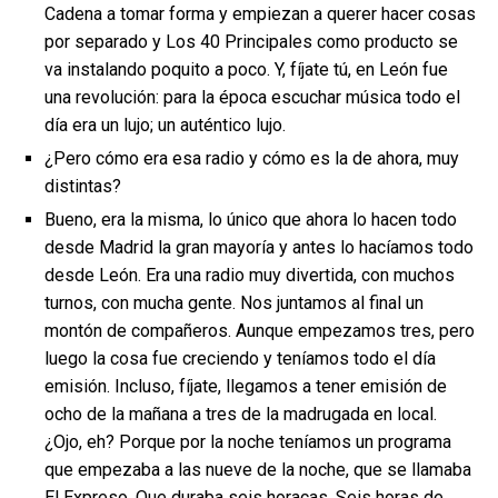
Cadena a tomar forma y empiezan a querer hacer cosas
por separado y Los 40 Principales como producto se
va instalando poquito a poco. Y, fíjate tú, en León fue
una revolución: para la época escuchar música todo el
día era un lujo; un auténtico lujo.
¿Pero cómo era esa radio y cómo es la de ahora, muy
distintas?
Bueno, era la misma, lo único que ahora lo hacen todo
desde Madrid la gran mayoría y antes lo hacíamos todo
desde León. Era una radio muy divertida, con muchos
turnos, con mucha gente. Nos juntamos al final un
montón de compañeros. Aunque empezamos tres, pero
luego la cosa fue creciendo y teníamos todo el día
emisión. Incluso, fíjate, llegamos a tener emisión de
ocho de la mañana a tres de la madrugada en local.
¿Ojo, eh? Porque por la noche teníamos un programa
que empezaba a las nueve de la noche, que se llamaba
El Expreso. Que duraba seis horacas. Seis horas de