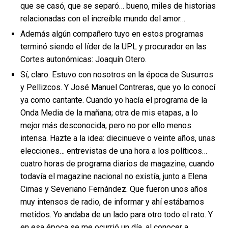
que se casó, que se separó… bueno, miles de historias
relacionadas con el increíble mundo del amor…
Además algún compañero tuyo en estos programas
terminó siendo el líder de la UPL y procurador en las
Cortes autonómicas: Joaquín Otero.
Sí, claro. Estuvo con nosotros en la época de Susurros
y Pellizcos. Y José Manuel Contreras, que yo lo conocí
ya como cantante. Cuando yo hacía el programa de la
Onda Media de la mañana; otra de mis etapas, a lo
mejor más desconocida, pero no por ello menos
intensa. Hazte a la idea: diecinueve o veinte años, unas
elecciones… entrevistas de una hora a los políticos…
cuatro horas de programa diarios de magazine, cuando
todavía el magazine nacional no existía, junto a Elena
Cimas y Severiano Fernández. Que fueron unos años
muy intensos de radio, de informar y ahí estábamos
metidos. Yo andaba de un lado para otro todo el rato. Y
en esa época se me ocurrió un día, al conocer a