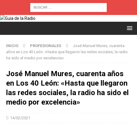
INICIO
PROFESIONALES
José Manuel Mures, cuarenta
años en Los 40 León: «Hasta que llegaron las redes sociales, la radio
ha sido el medio por excelencia»
José Manuel Mures, cuarenta años
en Los 40 León: «Hasta que llegaron
las redes sociales, la radio ha sido el
medio por excelencia»
14/02/2021