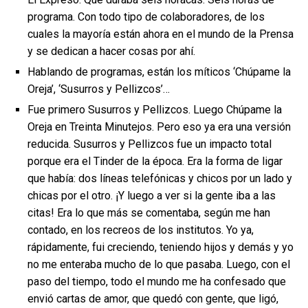
programa. Con todo tipo de colaboradores, de los
cuales la mayoría están ahora en el mundo de la Prensa
y se dedican a hacer cosas por ahí.
Hablando de programas, están los míticos ‘Chúpame la
Oreja’, ‘Susurros y Pellizcos’…
Fue primero Susurros y Pellizcos. Luego Chúpame la
Oreja en Treinta Minutejos. Pero eso ya era una versión
reducida. Susurros y Pellizcos fue un impacto total
porque era el Tinder de la época. Era la forma de ligar
que había: dos líneas telefónicas y chicos por un lado y
chicas por el otro. ¡Y luego a ver si la gente iba a las
citas! Era lo que más se comentaba, según me han
contado, en los recreos de los institutos. Yo ya,
rápidamente, fui creciendo, teniendo hijos y demás y yo
no me enteraba mucho de lo que pasaba. Luego, con el
paso del tiempo, todo el mundo me ha confesado que
envió cartas de amor, que quedó con gente, que ligó,