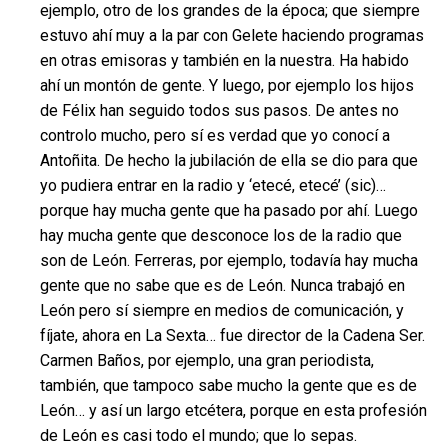
ejemplo, otro de los grandes de la época; que siempre
estuvo ahí muy a la par con Gelete haciendo programas
en otras emisoras y también en la nuestra. Ha habido
ahí un montón de gente. Y luego, por ejemplo los hijos
de Félix han seguido todos sus pasos. De antes no
controlo mucho, pero sí es verdad que yo conocí a
Antoñita. De hecho la jubilación de ella se dio para que
yo pudiera entrar en la radio y ‘etecé, etecé’ (sic)…
porque hay mucha gente que ha pasado por ahí. Luego
hay mucha gente que desconoce los de la radio que
son de León. Ferreras, por ejemplo, todavía hay mucha
gente que no sabe que es de León. Nunca trabajó en
León pero sí siempre en medios de comunicación, y
fíjate, ahora en La Sexta… fue director de la Cadena Ser.
Carmen Baños, por ejemplo, una gran periodista,
también, que tampoco sabe mucho la gente que es de
León… y así un largo etcétera, porque en esta profesión
de León es casi todo el mundo; que lo sepas.