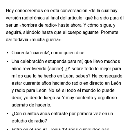
Hoy conoceremos en esta conversación -de la cual hay
versión radiofónica al final del artículo- qué ha sido para él
ser un «hombre de radio» hasta ahora. Y cómo sigue, y
seguirá, siéndolo hasta que el cuerpo aguante. Promete
dar todavía «mucha guerra».
Cuarenta ‘cuarenta’, como quien dice…
Una celebración estupenda para mí, que llevo muchos
años revolviendo (sonríe). ¿Y sobre todo lo mejor para
mí es que lo he hecho en León, sabes? He conseguido
estar cuarenta años haciendo radio en directo en León
y radio para León. No sé si todo el mundo lo puede
decir, yo desde luego sí. Y muy contento y orgulloso
además de hacerlo.
¿Con cuántos años entraste por primera vez en un
estudio de radio?
Entré en el año 81. Tenía 18 años cumplidos ese