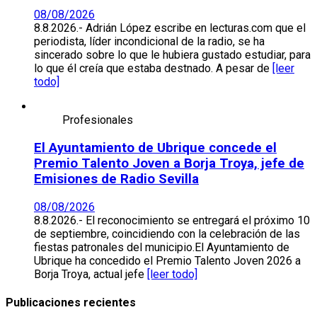
08/08/2026
8.8.2026.- Adrián López escribe en lecturas.com que el
periodista, líder incondicional de la radio, se ha
sincerado sobre lo que le hubiera gustado estudiar, para
lo que él creía que estaba destnado. A pesar de
[leer
todo]
Profesionales
El Ayuntamiento de Ubrique concede el
Premio Talento Joven a Borja Troya, jefe de
Emisiones de Radio Sevilla
08/08/2026
8.8.2026.- El reconocimiento se entregará el próximo 10
de septiembre, coincidiendo con la celebración de las
fiestas patronales del municipio.El Ayuntamiento de
Ubrique ha concedido el Premio Talento Joven 2026 a
Borja Troya, actual jefe
[leer todo]
Publicaciones recientes