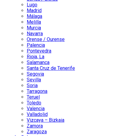
Lugo
Madrid
Málaga
Melilla
Murcia
Navarra
Orense / Ourense
Palencia
Pontevedra
Rioja, La
Salamanca
Santa Cruz de Tenerife
Segovia
Sevilla
Soria
Tarragona
Teruel
Toledo
Valencia
Valladolid
Vizcaya – Bizkaia
Zamora
Zaragoza