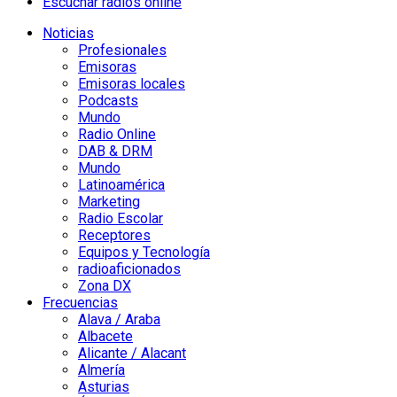
Escuchar radios online
Noticias
Profesionales
Emisoras
Emisoras locales
Podcasts
Mundo
Radio Online
DAB & DRM
Mundo
Latinoamérica
Marketing
Radio Escolar
Receptores
Equipos y Tecnología
radioaficionados
Zona DX
Frecuencias
Alava / Araba
Albacete
Alicante / Alacant
Almería
Asturias