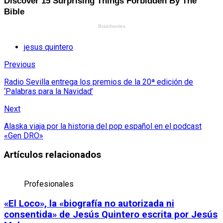
jesus quintero
Previous
Radio Sevilla entrega los premios de la 20ª edición de
‘Palabras para la Navidad’
Next
Alaska viaja por la historia del pop español en el podcast
«Gen DRO»
Artículos relacionados
Profesionales
«El Loco», la «biografía no autorizada ni
consentida» de Jesús Quintero escrita por Jesús