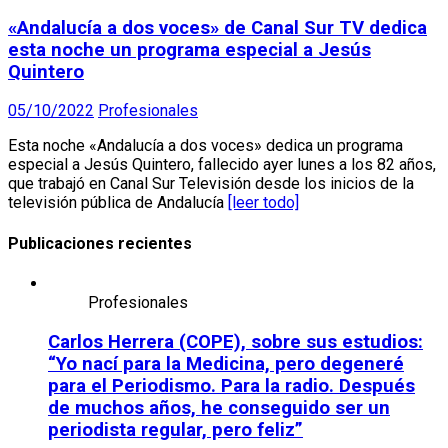
«Andalucía a dos voces» de Canal Sur TV dedica
esta noche un programa especial a Jesús
Quintero
05/10/2022
Profesionales
Esta noche «Andalucía a dos voces» dedica un programa
especial a Jesús Quintero, fallecido ayer lunes a los 82 años,
que trabajó en Canal Sur Televisión desde los inicios de la
televisión pública de Andalucía
[leer todo]
Publicaciones recientes
Profesionales
Carlos Herrera (COPE), sobre sus estudios:
“Yo nací para la Medicina, pero degeneré
para el Periodismo. Para la radio. Después
de muchos años, he conseguido ser un
periodista regular, pero feliz”