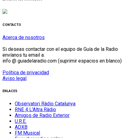
CONTACTO
Acerca de nosotros
Si deseas contactar con el equipo de Guía de la Radio
envíanos tu email a:
info @ guiadelaradio.com (suprimir espacios en blanco)
Política de privacidad
Aviso legal
ENLACES
Observatori Ràdio Catalunya
RNE 4 L'Altra Ràdio
Amigos de Radio Exterior
U.R.E.
ADXB
FM Musical