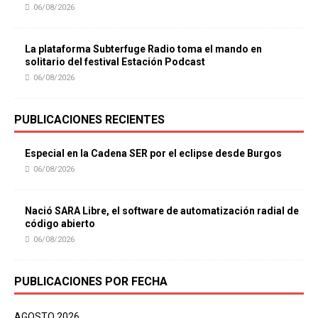
06/08/2026
La plataforma Subterfuge Radio toma el mando en
solitario del festival Estación Podcast
06/08/2026
PUBLICACIONES RECIENTES
Especial en la Cadena SER por el eclipse desde Burgos
06/08/2026
Nació SARA Libre, el software de automatización radial de
código abierto
06/08/2026
PUBLICACIONES POR FECHA
AGOSTO 2026