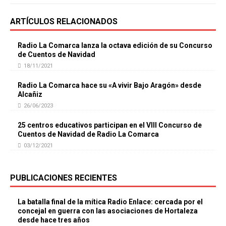
ARTÍCULOS RELACIONADOS
Radio La Comarca lanza la octava edición de su Concurso
de Cuentos de Navidad
18/11/2021
Radio La Comarca hace su «A vivir Bajo Aragón» desde
Alcañiz
26/06/2023
25 centros educativos participan en el VIII Concurso de
Cuentos de Navidad de Radio La Comarca
03/12/2021
PUBLICACIONES RECIENTES
La batalla final de la mítica Radio Enlace: cercada por el
concejal en guerra con las asociaciones de Hortaleza
desde hace tres años