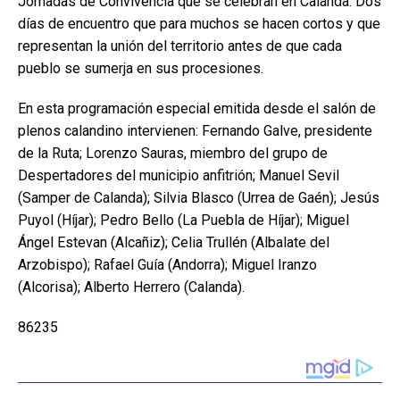
Jornadas de Convivencia que se celebran en Calanda. Dos
días de encuentro que para muchos se hacen cortos y que
representan la unión del territorio antes de que cada
pueblo se sumerja en sus procesiones.
En esta programación especial emitida desde el salón de
plenos calandino intervienen: Fernando Galve, presidente
de la Ruta; Lorenzo Sauras, miembro del grupo de
Despertadores del municipio anfitrión; Manuel Sevil
(Samper de Calanda); Silvia Blasco (Urrea de Gaén); Jesús
Puyol (Híjar); Pedro Bello (La Puebla de Híjar); Miguel
Ángel Estevan (Alcañiz); Celia Trullén (Albalate del
Arzobispo); Rafael Guía (Andorra); Miguel Iranzo
(Alcorisa); Alberto Herrero (Calanda).
86235