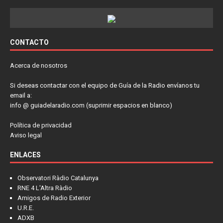
CONTACTO
Acerca de nosotros
Si deseas contactar con el equipo de Guía de la Radio envíanos tu
email a:
info @ guiadelaradio.com (suprimir espacios en blanco)
Política de privacidad
Aviso legal
ENLACES
Observatori Ràdio Catalunya
RNE 4 L'Altra Ràdio
Amigos de Radio Exterior
U.R.E.
ADXB