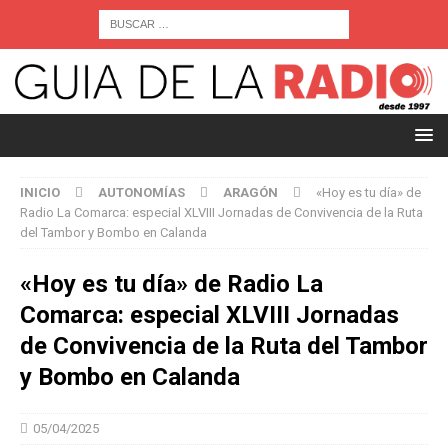
INICIO
AUTONOMÍAS
ARAGÓN
«Hoy es tu día» de
Radio La Comarca: especial XLVIII Jornadas de Convivencia de la Ruta
del Tambor y Bombo en Calanda
«Hoy es tu día» de Radio La
Comarca: especial XLVIII Jornadas
de Convivencia de la Ruta del Tambor
y Bombo en Calanda
05/04/2025