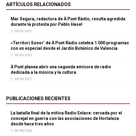
ARTÍCULOS RELACIONADOS
Mar Segura, redactora de À Punt Ràdio, resulta agredida
durante la protesta por Pablo Hasel
20/02/2021
«Territori Sonor’ de À Punt Ràdio celebra 1.000 programas
con un especial desde el Jardín Botánico de Valencia
30/05/2022
À Punt planea abrir una segunda emisora de radio
dedicada a la música y la cultura
24/09/2021
PUBLICACIONES RECIENTES
La batalla final de la mítica Radio Enlace: cercada por el
concejal en guerra con las asociaciones de Hortaleza
desde hace tres años
06/08/2026