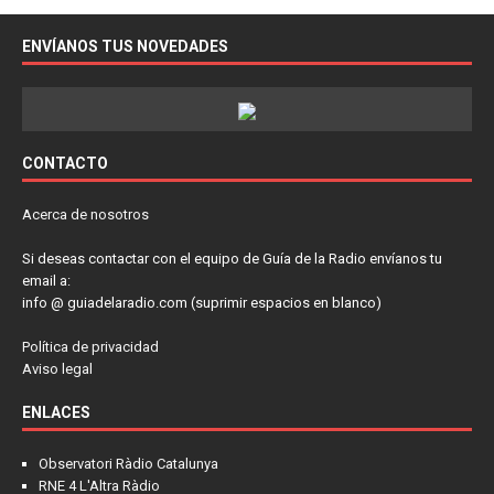
ENVÍANOS TUS NOVEDADES
CONTACTO
Acerca de nosotros
Si deseas contactar con el equipo de Guía de la Radio envíanos tu
email a:
info @ guiadelaradio.com (suprimir espacios en blanco)
Política de privacidad
Aviso legal
ENLACES
Observatori Ràdio Catalunya
RNE 4 L'Altra Ràdio