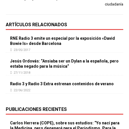
ciudadanía
ARTÍCULOS RELACIONADOS
RNE Radio 3 emite un especial por la exposición «David
Bowie Is» desde Barcelona
23/05/2017
Jesús Ordovás: “Ansiaba ser un Dylan a la española, pero
estaba negado para la música”
27/11/2018
Radio 3 y Radio 3 Extra estrenan contenidos de verano
22/06/2022
PUBLICACIONES RECIENTES
Carlos Herrera (COPE), sobre sus estudios: “Yo nací para
la Medicina, pero degeneré para el Periodismo. Para la