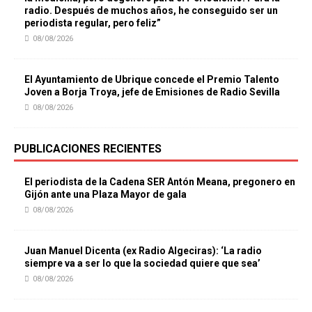
radio. Después de muchos años, he conseguido ser un
periodista regular, pero feliz”
08/08/2026
El Ayuntamiento de Ubrique concede el Premio Talento
Joven a Borja Troya, jefe de Emisiones de Radio Sevilla
08/08/2026
PUBLICACIONES RECIENTES
El periodista de la Cadena SER Antón Meana, pregonero en
Gijón ante una Plaza Mayor de gala
08/08/2026
Juan Manuel Dicenta (ex Radio Algeciras): ‘La radio
siempre va a ser lo que la sociedad quiere que sea’
08/08/2026