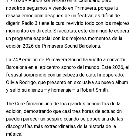
1.7.2026.- Puede ser verano en el calendario pero
nosotros seguimos viviendo en Primavera, porque la
resaca emocional después de un festival es difícil de
digerir. Radio 3 tiene la cura: revivirlo todo con los mejores
momentos en directo. Si aceptas, este domingo te espera
un programa especial con los mejores momentos de la
edición 2026 de Primavera Sound Barcelona.
La 24.ª edición de Primavera Sound ha vuelto a convertir
Barcelona en el epicentro sonoro del mundo. Este 2026, el
festival sorprendió con un cabeza de cartel inesperado:
Olivia Rodrigo, que presentó en exclusiva su nuevo álbum
y selló su alianza —y homenaje— a Robert Smith.
The Cure firmaron uno de los grandes conciertos de la
edición, demostrando que casi tres horas de actuación
pueden parecer un suspiro cuando se posee una de las
discografías más extraordinarias de la historia de la
música.