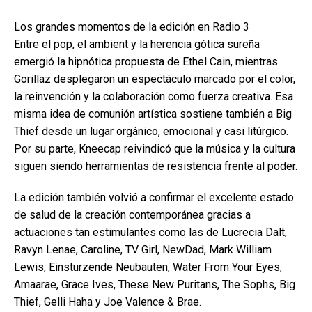
Los grandes momentos de la edición en Radio 3
Entre el pop, el ambient y la herencia gótica sureña
emergió la hipnótica propuesta de Ethel Cain, mientras
Gorillaz desplegaron un espectáculo marcado por el color,
la reinvención y la colaboración como fuerza creativa. Esa
misma idea de comunión artística sostiene también a Big
Thief desde un lugar orgánico, emocional y casi litúrgico.
Por su parte, Kneecap reivindicó que la música y la cultura
siguen siendo herramientas de resistencia frente al poder.
La edición también volvió a confirmar el excelente estado
de salud de la creación contemporánea gracias a
actuaciones tan estimulantes como las de Lucrecia Dalt,
Ravyn Lenae, Caroline, TV Girl, NewDad, Mark William
Lewis, Einstürzende Neubauten, Water From Your Eyes,
Amaarae, Grace Ives, These New Puritans, The Sophs, Big
Thief, Gelli Haha y Joe Valence & Brae.