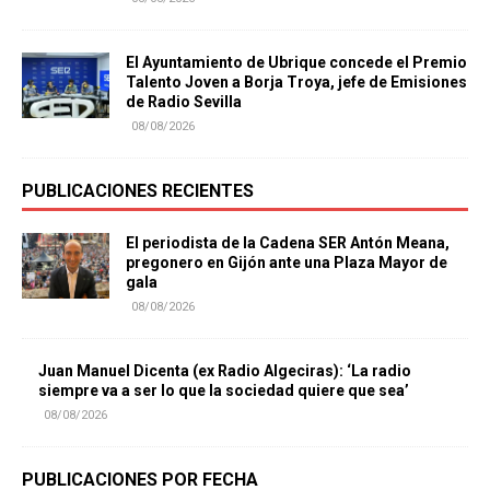
El Ayuntamiento de Ubrique concede el Premio
Talento Joven a Borja Troya, jefe de Emisiones
de Radio Sevilla
08/08/2026
PUBLICACIONES RECIENTES
El periodista de la Cadena SER Antón Meana,
pregonero en Gijón ante una Plaza Mayor de
gala
08/08/2026
Juan Manuel Dicenta (ex Radio Algeciras): ‘La radio
siempre va a ser lo que la sociedad quiere que sea’
08/08/2026
PUBLICACIONES POR FECHA