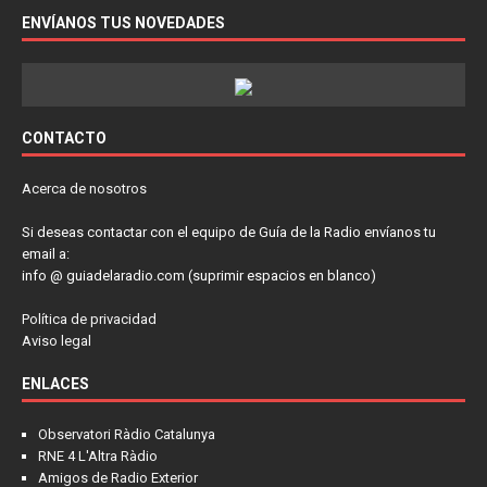
ENVÍANOS TUS NOVEDADES
CONTACTO
Acerca de nosotros
Si deseas contactar con el equipo de Guía de la Radio envíanos tu
email a:
info @ guiadelaradio.com (suprimir espacios en blanco)
Política de privacidad
Aviso legal
ENLACES
Observatori Ràdio Catalunya
RNE 4 L'Altra Ràdio
Amigos de Radio Exterior