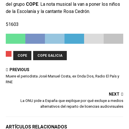
del grupo
COPE
. La nota musical la van a poner los niños
de la Escolanía y la cantante Rosa Cedrón.
51603
COPE
COPE GALICIA
PREVIOUS
Muere el periodista José Manuel Costa, ex Onda Dos, Radio El País y
RNE
NEXT
La ONU pide a España que explique por qué excluye a medios
alternativos del reparto de licencias audiovisuales
ARTÍCULOS RELACIONADOS