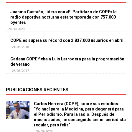
Juanma Castaño, lidera con «El Partidazo de COPE» la
radio deportiva nocturna esta temporada con 757.000
oyentes
29/06/2023
COPE.es supera su récord con 2.837.000 usuarios en abril
21/05/2018
Cadena COPE ficha a Luis Larrodera para la programación
de verano
23/06/2017
PUBLICACIONES RECIENTES
Carlos Herrera (COPE), sobre sus estudios:
“Yo nací para la Medicina, pero degeneré para
el Periodismo. Para la radio. Después de
muchos años, he conseguido ser un periodista
regular, pero feliz”
08/08/2026