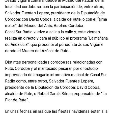
Jesús Vigorra contará, desde el Museo del Azúcar de la
localidad cordobesa, con la participación de, entre otros,
Salvador Fuentes Lopera, presidente de la Diputación de
Córdoba; con David Cobos, alcalde de Rute; o con el “alma
mater” del Museo del Anís, Aselmo Córdoba.
Canal Sur Radio vuelve a salir a la calle y, este viernes,
realiza en directo y cara al público el programa “La mañana
de Andalucía”, que presenta el periodista Jesús Vigorra
desde el Museo del Azúcar de Rute.
Distintas personalidades cordobesas relacionadas con
Rute, Córdoba y el mantecado pasarán por el estudio
improvisado del magacín informativo matinal de Canal Sur
Radio como, entre otros, Salvador Fuentes Lopera,
presidente de la Diputación de Córdoba; David Cobos,
alcalde de Rute; o Rafael García Siles, responsable de “La
Flor de Rute”.
En unas fechas en las que las fiestas navideñas están a la