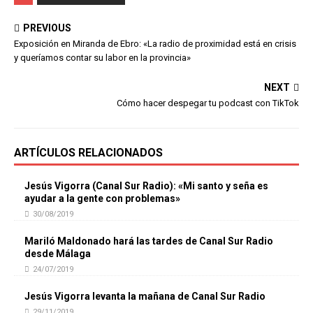
PREVIOUS
Exposición en Miranda de Ebro: «La radio de proximidad está en crisis
y queríamos contar su labor en la provincia»
NEXT
Cómo hacer despegar tu podcast con TikTok
ARTÍCULOS RELACIONADOS
Jesús Vigorra (Canal Sur Radio): «Mi santo y seña es
ayudar a la gente con problemas»
30/08/2019
Mariló Maldonado hará las tardes de Canal Sur Radio
desde Málaga
24/07/2019
Jesús Vigorra levanta la mañana de Canal Sur Radio
29/11/2019