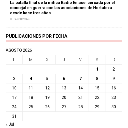
La batalla final de la mítica Radio Enlace: cercada por el
concejal en guerra con las asociaciones de Hortaleza
desde hace tres años
06/08/2026
PUBLICACIONES POR FECHA
AGOSTO 2026
L
M
X
J
V
S
D
1
2
3
4
5
6
7
8
9
10
11
12
13
14
15
16
17
18
19
20
21
22
23
24
25
26
27
28
29
30
31
« Jul