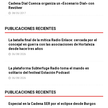
Cadena Dial Cuenca organiza un «Escenario Dial» con
Revólver
08/05/2017
PUBLICACIONES RECIENTES
La batalla final de la mítica Radio Enlace: cercada por el
concejal en guerra con las asociaciones de Hortaleza
desde hace tres años
06/08/2026
La plataforma Subterfuge Radio toma el mando en
solitario del festival Estación Podcast
06/08/2026
PUBLICACIONES RECIENTES
Especial en la Cadena SER por el eclipse desde Burgos