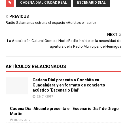
CADENA DIAL CIUDAD REAL
ESCENARIO DIAL
PREVIOUS
Radio Salamanca estrena el espacio «Adictos en serie»
NEXT
La Asociación Cultural Gomera Norte Radio insiste en la necesidad de
apertura de la Radio Municipal de Hermigua
ARTÍCULOS RELACIONADOS
Cadena Dial presenta a Conchita en
Guadalajara y en formato de concierto
acústico ‘Escenario Dial’
22/01/2017
Cadena Dial Alicante presenta el ‘Escenario Dial’ de Diego
Martín
01/03/2017