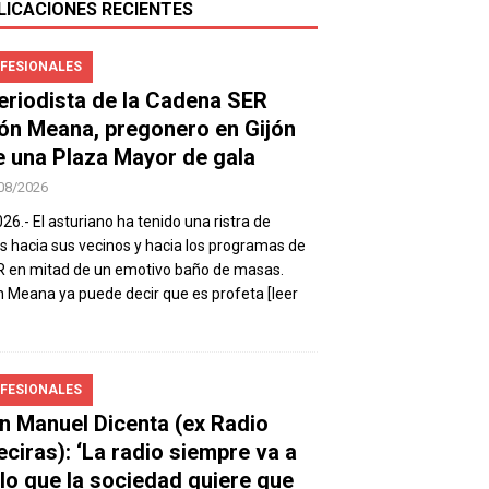
LICACIONES RECIENTES
FESIONALES
periodista de la Cadena SER
ón Meana, pregonero en Gijón
e una Plaza Mayor de gala
08/2026
026.- El asturiano ha tenido una ristra de
s hacia sus vecinos y hacia los programas de
R en mitad de un emotivo baño de masas.
 Meana ya puede decir que es profeta
[leer
FESIONALES
n Manuel Dicenta (ex Radio
eciras): ‘La radio siempre va a
 lo que la sociedad quiere que