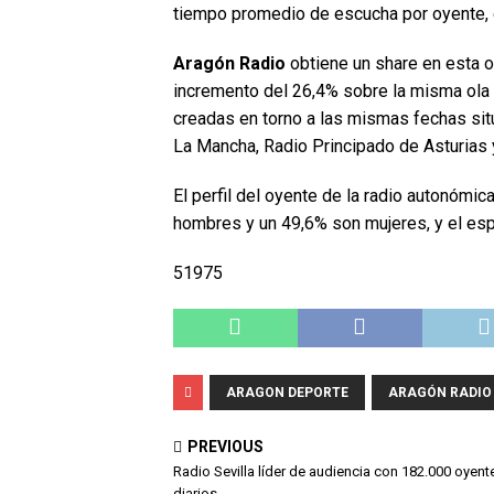
tiempo promedio de escucha por oyente, q
Aragón Radio
obtiene un share en esta o
incremento del 26,4% sobre la misma ola 
creadas en torno a las mismas fechas sit
La Mancha, Radio Principado de Asturias
El perfil del oyente de la radio autonómi
hombres y un 49,6% son mujeres, y el es
51975
ARAGON DEPORTE
ARAGÓN RADIO
PREVIOUS
Radio Sevilla líder de audiencia con 182.000 oyent
diarios