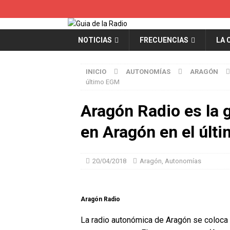
NOTICIAS
FRECUENCIAS
LA 
INICIO
AUTONOMÍAS
ARAGÓN
último EGM
Aragón Radio es la 
en Aragón en el últ
20/04/2018
Aragón
,
Autonomías
Aragón Radio
La radio autonómica de Aragón se coloca 