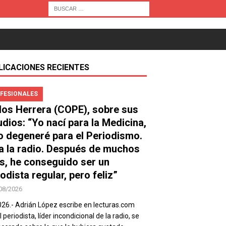
LICACIONES RECIENTES
FESIONALES
los Herrera (COPE), sobre sus
udios: “Yo nací para la Medicina,
o degeneré para el Periodismo.
a la radio. Después de muchos
s, he conseguido ser un
odista regular, pero feliz”
08/2026
026.- Adrián López escribe en lecturas.com
 periodista, líder incondicional de la radio, se