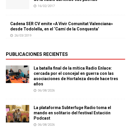
16/02/2017
Cadena SER CV emite «A Vivir Comunitat Valenciana»
desde Todolella, en el ‘Camí de la Conquesta’
26/03/2019
PUBLICACIONES RECIENTES
La batalla final de la mítica Radio Enlace:
cercada por el concejal en guerra con las
asociaciones de Hortaleza desde hace tres
años
06/08/2026
La plataforma Subterfuge Radio toma el
mando en solitario del festival Estación
Podcast
06/08/2026