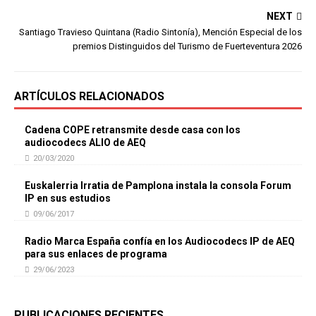
NEXT
Santiago Travieso Quintana (Radio Sintonía), Mención Especial de los
premios Distinguidos del Turismo de Fuerteventura 2026
ARTÍCULOS RELACIONADOS
Cadena COPE retransmite desde casa con los
audiocodecs ALIO de AEQ
20/03/2020
Euskalerria Irratia de Pamplona instala la consola Forum
IP en sus estudios
09/06/2017
Radio Marca España confía en los Audiocodecs IP de AEQ
para sus enlaces de programa
29/06/2023
PUBLICACIONES RECIENTES