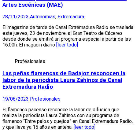
Artes Escénicas (MAE)
28/11/2023
Autonomías
,
Extremadura
El magazine de tarde de Canal Extremadura Radio se traslada
este jueves, 23 de noviembre, al Gran Teatro de Cáceres
desde donde se emitirá un programa especial a partir de las
16:00h. El magacín diario
[leer todo]
Profesionales
Las peñas flamencas de Badajoz reconocen la
labor de la periodista Laura Zahínos de Canal
Extremadura Radio
19/06/2023
Profesionales
El flamenco pacense reconoce la labor de difusión que
realiza la periodista Laura Zahínos con su programa de
flamenco “Entre palos y quejíos” en Canal Extremadura Radio,
y que lleva ya 15 años en antena.
[leer todo]