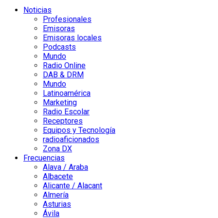
Noticias
Profesionales
Emisoras
Emisoras locales
Podcasts
Mundo
Radio Online
DAB & DRM
Mundo
Latinoamérica
Marketing
Radio Escolar
Receptores
Equipos y Tecnología
radioaficionados
Zona DX
Frecuencias
Alava / Araba
Albacete
Alicante / Alacant
Almería
Asturias
Ávila