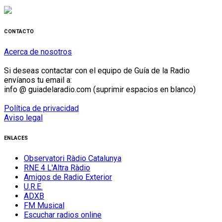
CONTACTO
Acerca de nosotros
Si deseas contactar con el equipo de Guía de la Radio
envíanos tu email a:
info @ guiadelaradio.com (suprimir espacios en blanco)
Política de privacidad
Aviso legal
ENLACES
Observatori Ràdio Catalunya
RNE 4 L'Altra Ràdio
Amigos de Radio Exterior
U.R.E.
ADXB
FM Musical
Escuchar radios online